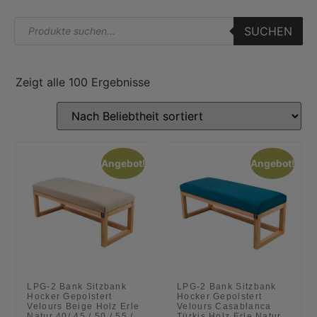
SUCHEN
Zeigt alle 100 Ergebnisse
Angebot!
Angebot!
LPG-2 Bank Sitzbank
LPG-2 Bank Sitzbank
Hocker Gepolstert
Hocker Gepolstert
Velours Beige Holz Erle
Velours Casablanca
Natur 40/ 45 / 50 / 55 /
Türkis Holz Erle Natur