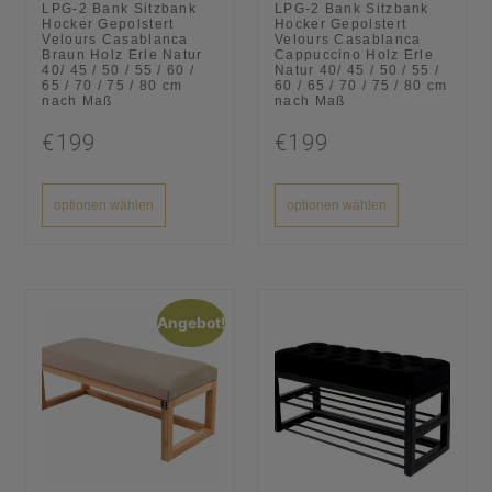
LPG-2 Bank Sitzbank
LPG-2 Bank Sitzbank
Hocker Gepolstert
Hocker Gepolstert
Velours Casablanca
Velours Casablanca
Braun Holz Erle Natur
Cappuccino Holz Erle
40/ 45 / 50 / 55 / 60 /
Natur 40/ 45 / 50 / 55 /
65 / 70 / 75 / 80 cm
60 / 65 / 70 / 75 / 80 cm
nach Maß
nach Maß
€199
€199
optionen wählen
optionen wählen
Angebot!