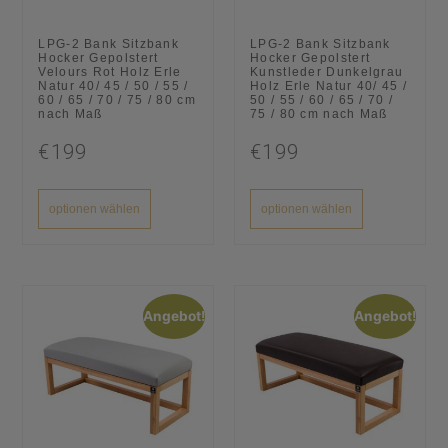
LPG-2 Bank Sitzbank
LPG-2 Bank Sitzbank
Hocker Gepolstert
Hocker Gepolstert
Velours Rot Holz Erle
Kunstleder Dunkelgrau
Natur 40/ 45 / 50 / 55 /
Holz Erle Natur 40/ 45 /
60 / 65 / 70 / 75 / 80 cm
50 / 55 / 60 / 65 / 70 /
nach Maß
75 / 80 cm nach Maß
€199
€199
optionen wählen
optionen wählen
Angebot!
Angebot!