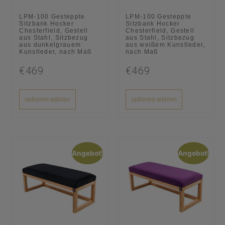
LPM-100 Gesteppte
LPM-100 Gesteppte
Sitzbank Hocker
Sitzbank Hocker
Chesterfield, Gestell
Chesterfield, Gestell
aus Stahl, Sitzbezug
aus Stahl, Sitzbezug
aus dunkelgrauem
aus weißem Kunstleder,
Kunstleder, nach Maß
nach Maß
€469
€469
optionen wählen
optionen wählen
Angebot!
Angebot!