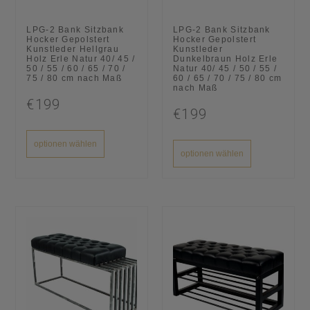
LPG-2 Bank Sitzbank
LPG-2 Bank Sitzbank
Hocker Gepolstert
Hocker Gepolstert
Kunstleder Hellgrau
Kunstleder
Holz Erle Natur 40/ 45 /
Dunkelbraun Holz Erle
50 / 55 / 60 / 65 / 70 /
Natur 40/ 45 / 50 / 55 /
75 / 80 cm nach Maß
60 / 65 / 70 / 75 / 80 cm
nach Maß
€199
€199
optionen wählen
optionen wählen