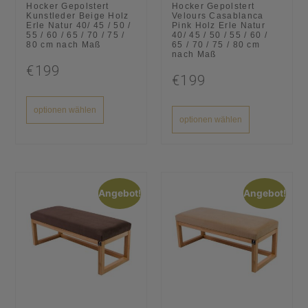
Hocker Gepolstert
Hocker Gepolstert
Kunstleder Beige Holz
Velours Casablanca
Erle Natur 40/ 45 / 50 /
Pink Holz Erle Natur
55 / 60 / 65 / 70 / 75 /
40/ 45 / 50 / 55 / 60 /
80 cm nach Maß
65 / 70 / 75 / 80 cm
nach Maß
€199
€199
optionen wählen
optionen wählen
Angebot!
Angebot!