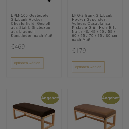
LPM-100 Gesteppte
LPG-2 Bank Sitzbank
Sitzbank Hocker
Hocker Gepolstert
Chesterfield, Gestell
Velours Casablanca
aus Stahl, Sitzbezug
Pistazie Grün Holz Erle
aus braunem
Natur 40/ 45 / 50 / 55 /
Kunstleder, nach Maß
60 / 65 / 70 / 75 / 80 cm
nach Maß
€469
€179
optionen wählen
optionen wählen
Angebot!
Angebot!