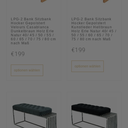
LPG-2 Bank Sitzbank
LPG-2 Bank Sitzbank
Hocker Gepolstert
Hocker Gepolstert
Velours Casablanca
Kunstleder Hellbraun
Dunkelbraun Holz Erle
Holz Erle Natur 40/ 45 /
Natur 40/ 45 / 50 / 55 /
50 / 55 / 60 / 65 / 70 /
60 / 65 / 70 / 75 / 80 cm
75 / 80 cm nach Maß
nach Maß
€199
€199
optionen wählen
optionen wählen