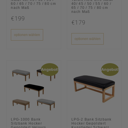
60 / 65 / 70 / 75 / 80 cm
40/ 45 / 50 / 55 / 60 /
nach Maß
65 / 70 / 75 / 80 cm
nach Maß
€199
€179
optionen wählen
optionen wählen
Angebot!
Angebot!
LPG-1000 Bank
LPG-2 Bank Sitzbank
Sitzbank Hocker
Hocker Gepolstert
Gepolstert Velours
Kunstleder Schwarz