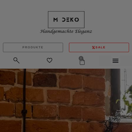
PRODUKTE
SALE
0