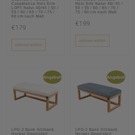
Casablanca Holz Erle
Holz Erle Natur 40/ 45 /
LOFT Natur 40/45 / 50 /
50 / 55 / 60 / 65 / 70 /
55 / 60 / 65 / 70 / 75 /
75 / 80 cm nach Maß
80 cm nach Maß
€199
€179
optionen wählen
optionen wählen
Angebot!
Angebot!
LPG-2 Bank Sitzbank
LPG-2 Bank Sitzbank
Hocker Gepolstert
Hocker Gepolstert