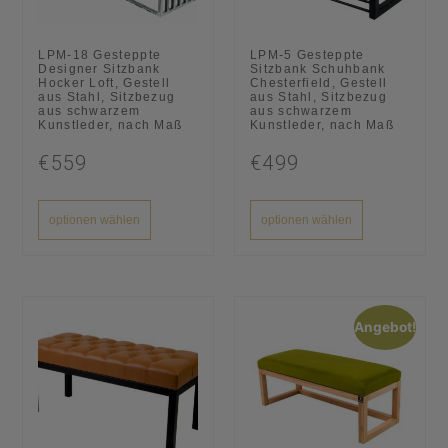
LPM-18 Gesteppte
LPM-5 Gesteppte
Designer Sitzbank
Sitzbank Schuhbank
Hocker Loft, Gestell
Chesterfield, Gestell
aus Stahl, Sitzbezug
aus Stahl, Sitzbezug
aus schwarzem
aus schwarzem
Kunstleder, nach Maß
Kunstleder, nach Maß
€559
€499
optionen wählen
optionen wählen
Angebot!