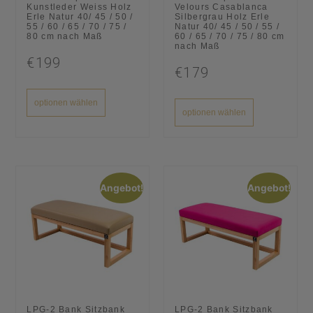
Kunstleder Weiss Holz
Velours Casablanca
Erle Natur 40/ 45 / 50 /
Silbergrau Holz Erle
55 / 60 / 65 / 70 / 75 /
Natur 40/ 45 / 50 / 55 /
80 cm nach Maß
60 / 65 / 70 / 75 / 80 cm
nach Maß
€199
€179
optionen wählen
optionen wählen
Angebot!
Angebot!
LPG-2 Bank Sitzbank
LPG-2 Bank Sitzbank