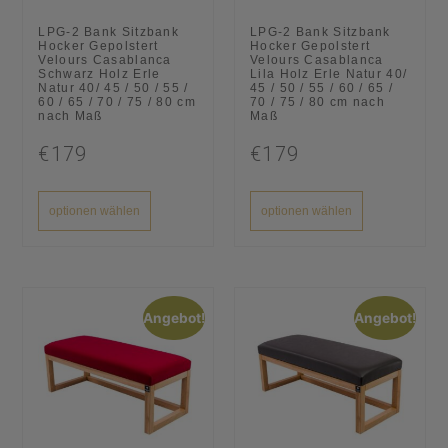
LPG-2 Bank Sitzbank
LPG-2 Bank Sitzbank
Hocker Gepolstert
Hocker Gepolstert
Velours Casablanca
Velours Casablanca
Schwarz Holz Erle
Lila Holz Erle Natur 40/
Natur 40/ 45 / 50 / 55 /
45 / 50 / 55 / 60 / 65 /
60 / 65 / 70 / 75 / 80 cm
70 / 75 / 80 cm nach
nach Maß
Maß
€179
€179
optionen wählen
optionen wählen
Angebot!
Angebot!