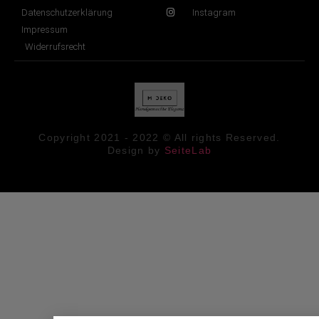
Datenschutzerklärung
Instagram
Impressum
Widerrufsrecht
Copyright 2021 - 2022 © All rights Reserved.
Design by
SeiteLab