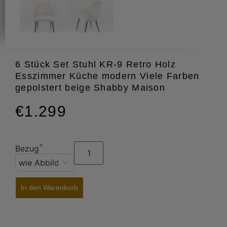
6 Stück Set Stuhl KR-9 Retro Holz
Esszimmer Küche modern Viele Farben
gepolstert beige Shabby Maison
€1.299
Bezug
In den Warenkorb