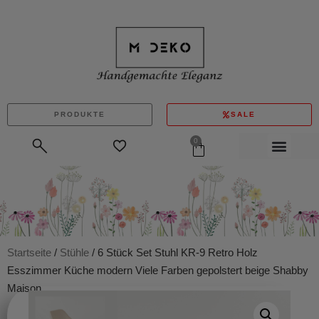
PRODUKTE
SALE
0
Startseite
/
Stühle
/ 6 Stück Set Stuhl KR-9 Retro Holz
Esszimmer Küche modern Viele Farben gepolstert beige Shabby
Maison