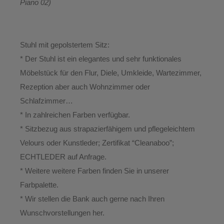
Piano 02)
Stuhl mit gepolstertem Sitz:
* Der Stuhl ist ein elegantes und sehr funktionales
Möbelstück für den Flur, Diele, Umkleide, Wartezimmer,
Rezeption aber auch Wohnzimmer oder
Schlafzimmer…
* In zahlreichen Farben verfügbar.
* Sitzbezug aus strapazierfähigem und pflegeleichtem
Velours oder Kunstleder; Zertifikat “Cleanaboo”;
ECHTLEDER auf Anfrage.
* Weitere weitere Farben finden Sie in unserer
Farbpalette.
* Wir stellen die Bank auch gerne nach Ihren
Wunschvorstellungen her.