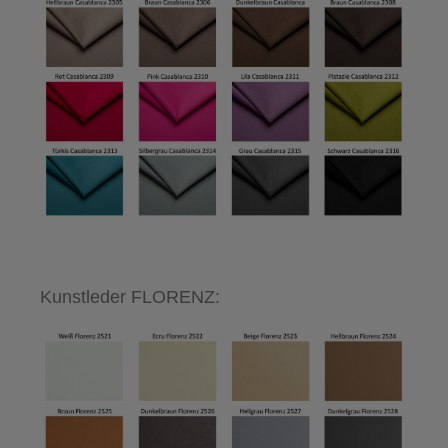
Kunstleder FLORENZ: