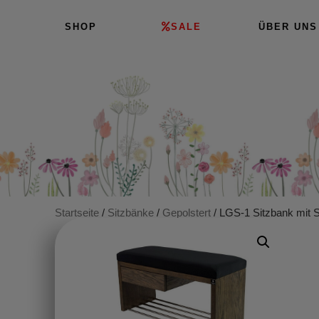
SHOP
SALE
ÜBER UNS
Startseite
/
Sitzbänke
/
Gepolstert
/ LGS-1 Sitzbank mit S