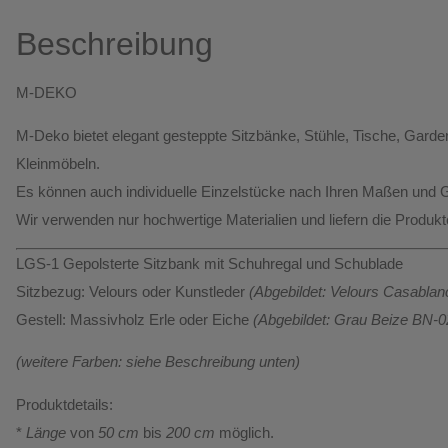
Beschreibung
M-DEKO
M-Deko bietet elegant gesteppte
Sitzbänke, Stühle, Tische, Ga
Kleinmöbeln.
Es können auch individuelle Einzelstücke nach Ihren Maßen und G
Wir verwenden nur hochwertige Materialien und liefern die Produk
LGS-1 Gepolsterte Sitzbank mit Schuhregal und Schublade
Sitzbezug:
Velours oder Kunstleder
(Abgebildet: Velours Casabla
Gestell:
Massivholz Erle oder Eiche
(Abgebildet: Grau Beize BN-0
(weitere Farben: siehe Beschreibung unten)
Produktdetails:
*
Länge
von
50 cm
bis
200 cm
möglich.