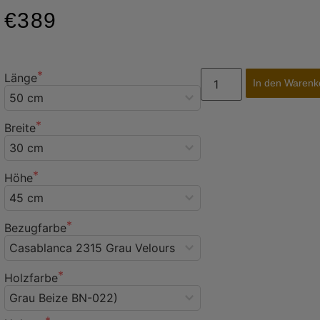
€389
Länge
In den Warenk
Breite
Höhe
Bezugfarbe
Holzfarbe