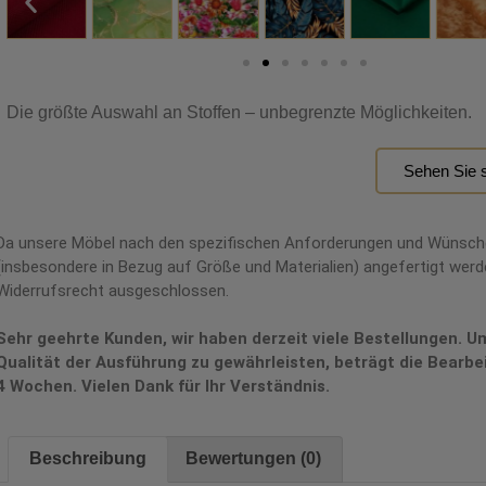
Die größte Auswahl an Stoffen – unbegrenzte Möglichkeiten.
Sehen Sie s
Da unsere Möbel nach den spezifischen Anforderungen und Wünsc
(insbesondere in Bezug auf Größe und Materialien) angefertigt werde
Widerrufsrecht ausgeschlossen.
Sehr geehrte Kunden, wir haben derzeit viele Bestellungen. U
Qualität der Ausführung zu gewährleisten, beträgt die Bearbe
4 Wochen. Vielen Dank für Ihr Verständnis.
Beschreibung
Bewertungen (0)