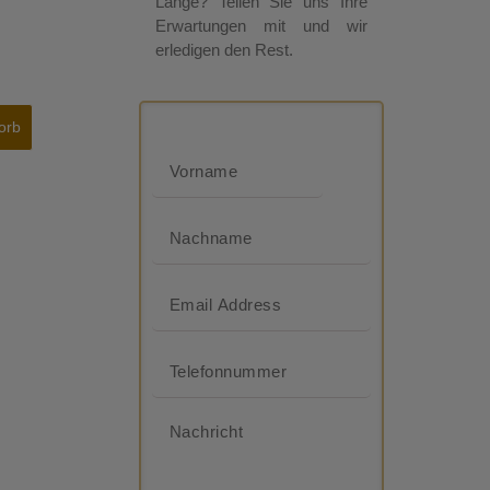
Länge? Teilen Sie uns Ihre
Erwartungen mit und wir
erledigen den Rest.
orb