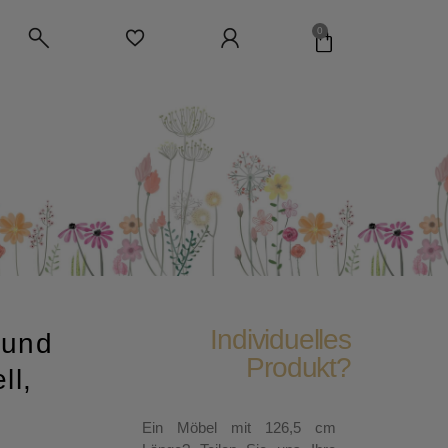
0
Individuelles
 und
Produkt?
ll,
Ein Möbel mit 126,5 cm