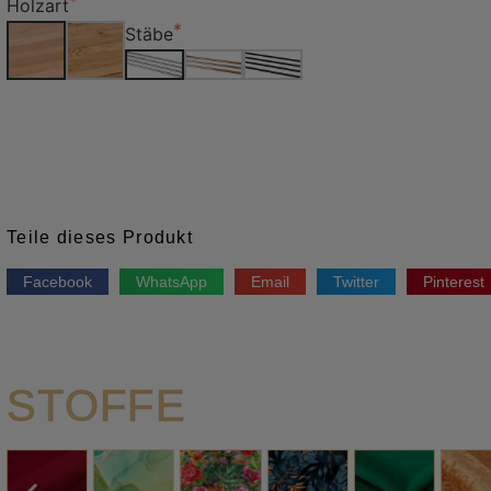
Holzart
Stäbe
Teile dieses Produkt
Facebook
WhatsApp
Email
Twitter
Pinterest
STOFFE