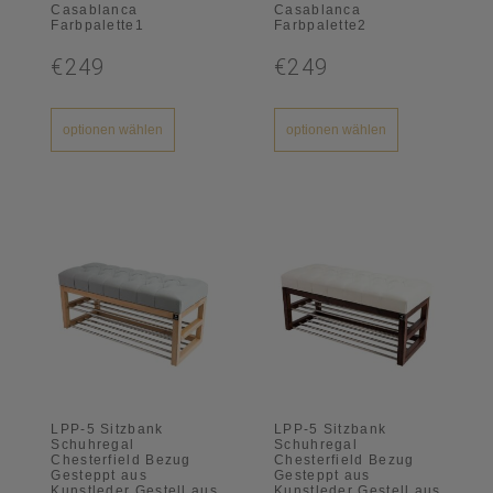
Casablanca
Casablanca
Farbpalette1
Farbpalette2
€249
€249
optionen wählen
optionen wählen
LPP-5 Sitzbank
LPP-5 Sitzbank
Schuhregal
Schuhregal
Chesterfield Bezug
Chesterfield Bezug
Gesteppt aus
Gesteppt aus
Kunstleder Gestell aus
Kunstleder Gestell aus