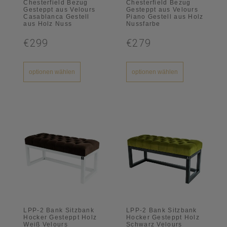
Chesterfield Bezug
Chesterfield Bezug
Gesteppt aus Velours
Gesteppt aus Velours
Casablanca Gestell
Piano Gestell aus Holz
aus Holz Nuss
Nussfarbe
€299
€279
optionen wählen
optionen wählen
LPP-2 Bank Sitzbank
LPP-2 Bank Sitzbank
Hocker Gesteppt Holz
Hocker Gesteppt Holz
Weiß Velours
Schwarz Velours