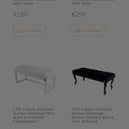
Holz Natur
Holz Nuss
€299
€299
optionen wählen
optionen wählen
LPP-2 Bank Sitzbank
LPP-1 Bank Sitzbank
Hocker Gesteppt Holz
Hocker Gesteppt
Weiß Kunstleder
Velour Schwarz Beine
Farbpalette1
Holz Schwarz