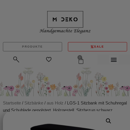
PRODUKTE
SALE
0
Startseite
/
Sitzbänke
/
aus Holz
/ LGS-1 Sitzbank mit Schuhregal
und Schublade gepolstert, Holzgestell, Sitzbezug schwarz