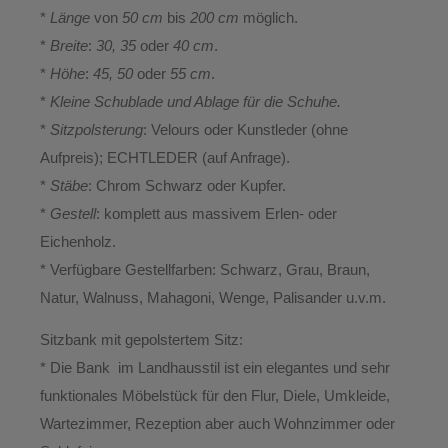
*
Länge
von
50 cm
bis
200 cm
möglich.
*
Breite
:
30, 35
oder
40 cm
.
*
Höhe
:
45, 50
oder
55 cm
.
*
Kleine Schublade und Ablage für die Schuhe.
*
Sitzpolsterung
: Velours oder Kunstleder (ohne
Aufpreis); ECHTLEDER (auf Anfrage).
*
Stäbe
: Chrom Schwarz oder Kupfer.
*
Gestell
: komplett aus massivem Erlen- oder
Eichenholz.
* Verfügbare Gestellfarben: Schwarz, Grau, Braun,
Natur, Walnuss, Mahagoni, Wenge, Palisander u.v.m.
Sitzbank mit gepolstertem Sitz:
* Die Bank im Landhausstil ist ein elegantes und sehr
funktionales Möbelstück für den Flur, Diele, Umkleide,
Wartezimmer, Rezeption aber auch Wohnzimmer oder