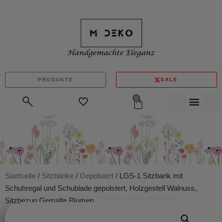
PRODUKTE
SALE
0
Startseite
/
Sitzbänke
/
Gepolstert
/ LGS-1 Sitzbank mit
Schuhregal und Schublade gepolstert, Holzgestell Walnuss,
Sitzbezug Gemalte Blumen