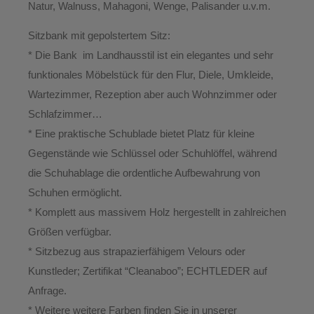
Natur, Walnuss, Mahagoni, Wenge, Palisander u.v.m.
Sitzbank mit gepolstertem Sitz:
* Die Bank im Landhausstil ist ein elegantes und sehr
funktionales Möbelstück für den Flur, Diele, Umkleide,
Wartezimmer, Rezeption aber auch Wohnzimmer oder
Schlafzimmer…
* Eine praktische Schublade bietet Platz für kleine
Gegenstände wie Schlüssel oder Schuhlöffel, während
die Schuhablage die ordentliche Aufbewahrung von
Schuhen ermöglicht.
* Komplett aus massivem Holz hergestellt in zahlreichen
Größen verfügbar.
* Sitzbezug aus strapazierfähigem Velours oder
Kunstleder; Zertifikat “Cleanaboo”; ECHTLEDER auf
Anfrage.
* Weitere weitere Farben finden Sie in unserer