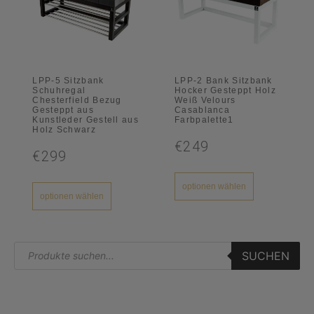
LPP-5 Sitzbank
LPP-2 Bank Sitzbank
Schuhregal
Hocker Gesteppt Holz
Chesterfield Bezug
Weiß Velours
Gesteppt aus
Casablanca
Kunstleder Gestell aus
Farbpalette1
Holz Schwarz
€249
€299
optionen wählen
optionen wählen
SUCHEN