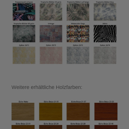
Weitere erhältliche Holzfarben: