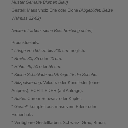
Muster Gemalte Blumen Blau
)
Gestell:
Massivholz Erle oder Eiche
(Abgebildet: Beize
Walnuss 22-62)
(weitere Farben: siehe Beschreibung unten)
Produktdetails:
*
Länge
von
50 cm
bis
200 cm
möglich.
*
Breite
:
30, 35
oder
40 cm
.
*
Höhe
:
45, 50
oder
55 cm
.
*
Kleine Schublade und Ablage für die Schuhe.
*
Sitzpolsterung
: Velours oder Kunstleder (ohne
Aufpreis); ECHTLEDER (auf Anfrage).
*
Stäbe
: Chrom Schwarz oder Kupfer.
*
Gestell
: komplett aus massivem Erlen- oder
Eichenholz.
* Verfügbare Gestellfarben: Schwarz, Grau, Braun,