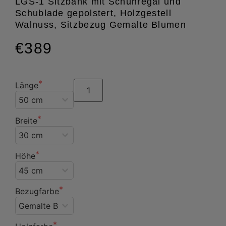
LGS-1 Sitzbank mit Schuhregal und
Schublade gepolstert, Holzgestell
Walnuss, Sitzbezug Gemalte Blumen
€389
Länge
Breite
Höhe
Bezugfarbe