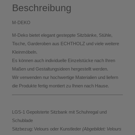
Beschreibung
M-DEKO
M-Deko bietet elegant gesteppte
Sitzbänke, Stühle,
Tische, Garderoben aus ECHTHOLZ
und viele weitere
Kleinmöbeln.
Es können auch individuelle Einzelstücke nach Ihren
Maßen und Gestaltungsideen hergestellt werden.
Wir verwenden nur hochwertige Materialien und liefern
die Produkte
fertig montiert
zu Ihnen nach Hause.
LGS-1 Gepolsterte Sitzbank mit Schuhregal und
Schublade
Sitzbezug:
Velours oder Kunstleder
(Abgebildet: Velours