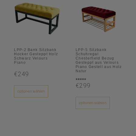
LPP-2 Bank Sitzbank
LPP-5 Sitzbank
Hocker Gesteppt Holz
Schuhregal
Schwarz Velours
Chesterfield Bezug
Piano
Gesteppt aus Velours
Piano Gestell aus Holz
Natur
€249
Bewertet
€299
mit
5.00
von 5
optionen wählen
optionen wählen