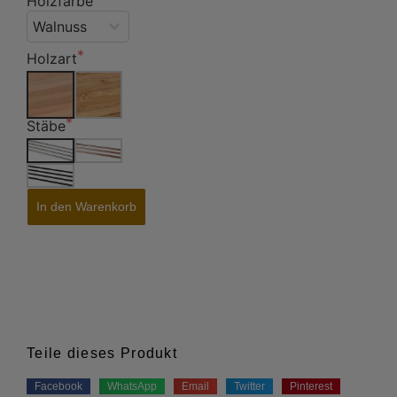
Holzfarbe
Holzart
Stäbe
In den Warenkorb
Teile dieses Produkt
Facebook
WhatsApp
Email
Twitter
Pinterest