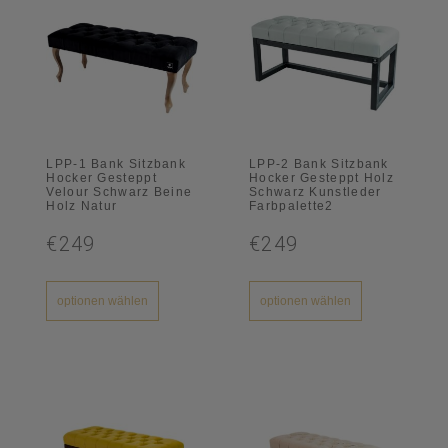
LPP-1 Bank Sitzbank
LPP-2 Bank Sitzbank
Hocker Gesteppt
Hocker Gesteppt Holz
Velour Schwarz Beine
Schwarz Kunstleder
Holz Natur
Farbpalette2
€249
€249
optionen wählen
optionen wählen