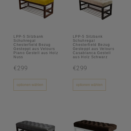
LPP-5 Sitzbank
LPP-5 Sitzbank
Schuhregal
Schuhregal
Chesterfield Bezug
Chesterfield Bezug
Gesteppt aus Velours
Gesteppt aus Velours
Piano Gestell aus Holz
Casablanca Gestell
Nuss
aus Holz Schwarz
€299
€299
optionen wählen
optionen wählen