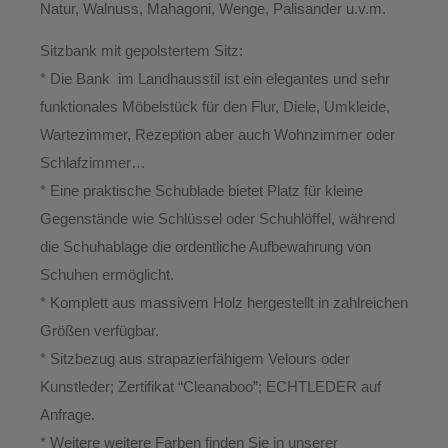
Natur, Walnuss, Mahagoni, Wenge, Palisander u.v.m.
Sitzbank mit gepolstertem Sitz:
* Die Bank im Landhausstil ist ein elegantes und sehr
funktionales Möbelstück für den Flur, Diele, Umkleide,
Wartezimmer, Rezeption aber auch Wohnzimmer oder
Schlafzimmer…
* Eine praktische Schublade bietet Platz für kleine
Gegenstände wie Schlüssel oder Schuhlöffel, während
die Schuhablage die ordentliche Aufbewahrung von
Schuhen ermöglicht.
* Komplett aus massivem Holz hergestellt in zahlreichen
Größen verfügbar.
* Sitzbezug aus strapazierfähigem Velours oder
Kunstleder; Zertifikat “Cleanaboo”; ECHTLEDER auf
Anfrage.
* Weitere weitere Farben finden Sie in unserer