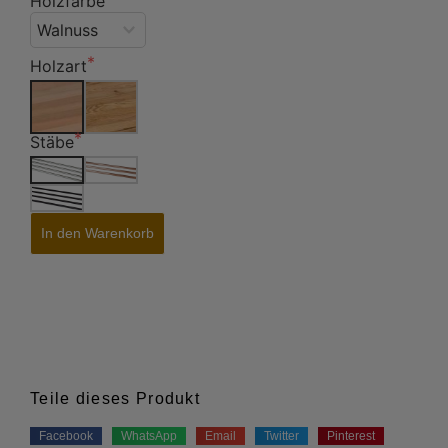
Holzfarbe
Holzart
Stäbe
In den Warenkorb
Teile dieses Produkt
Facebook
WhatsApp
Email
Twitter
Pinterest