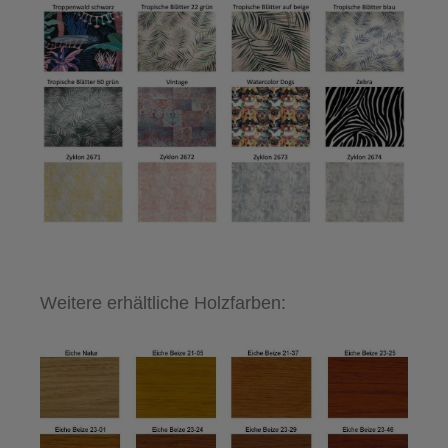
Weitere erhältliche Holzfarben: