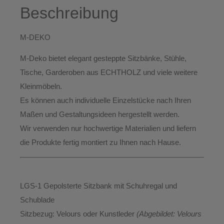
Beschreibung
M-DEKO
M-Deko bietet elegant gesteppte
Sitzbänke, Stühle,
Tische, Garderoben aus ECHTHOLZ
und viele weitere
Kleinmöbeln.
Es können auch individuelle Einzelstücke nach Ihren
Maßen und Gestaltungsideen hergestellt werden.
Wir verwenden nur hochwertige Materialien und liefern
die Produkte
fertig montiert
zu Ihnen nach Hause.
LGS-1 Gepolsterte Sitzbank mit Schuhregal und
Schublade
Sitzbezug:
Velours oder Kunstleder
(Abgebildet: Velours