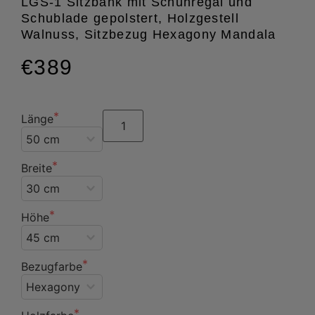
LGS-1 Sitzbank mit Schuhregal und
Schublade gepolstert, Holzgestell
Walnuss, Sitzbezug Hexagony Mandala
€389
Länge
Breite
Höhe
Bezugfarbe