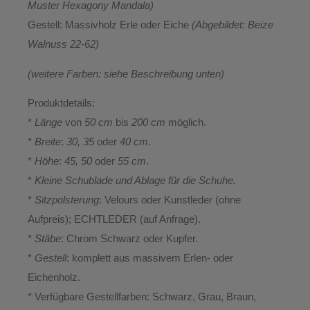
Muster Hexagony Mandala
)
Gestell:
Massivholz Erle oder Eiche
(Abgebildet: Beize
Walnuss 22-62)
(weitere Farben: siehe Beschreibung unten)
Produktdetails:
*
Länge
von
50 cm
bis
200 cm
möglich.
*
Breite
:
30, 35
oder
40 cm
.
*
Höhe
:
45, 50
oder
55 cm
.
*
Kleine Schublade und Ablage für die Schuhe.
*
Sitzpolsterung
: Velours oder Kunstleder (ohne
Aufpreis); ECHTLEDER (auf Anfrage).
*
Stäbe
: Chrom Schwarz oder Kupfer.
*
Gestell
: komplett aus massivem Erlen- oder
Eichenholz.
* Verfügbare Gestellfarben: Schwarz, Grau, Braun,