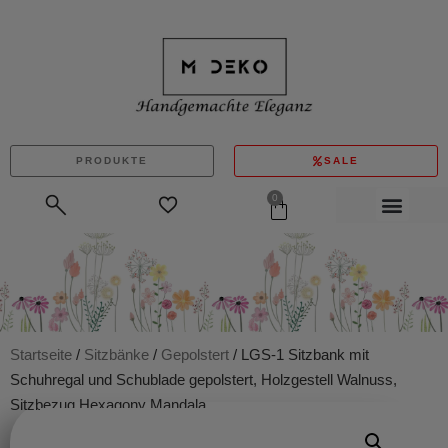
PRODUKTE
SALE
0
Startseite
/
Sitzbänke
/
Gepolstert
/ LGS-1 Sitzbank mit
Schuhregal und Schublade gepolstert, Holzgestell Walnuss,
Sitzbezug Hexagony Mandala