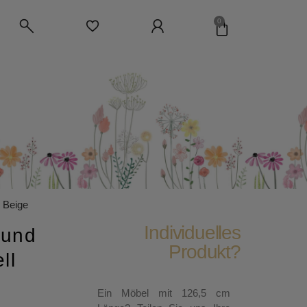
0
g Beige
Individuelles
 und
Produkt?
ll
Ein Möbel mit 126,5 cm