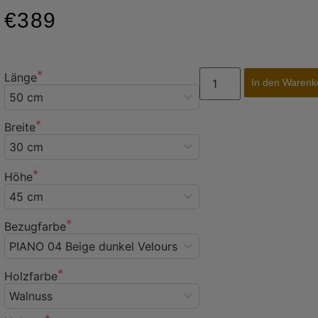
€389
Länge
In den Warenk
Breite
Höhe
Bezugfarbe
Holzfarbe