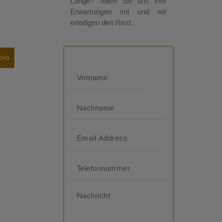
Länge? Teilen Sie uns Ihre
Erwartungen mit und wir
erledigen den Rest.
orb