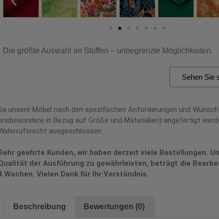
Die größte Auswahl an Stoffen – unbegrenzte Möglichkeiten.
Sehen Sie s
Da unsere Möbel nach den spezifischen Anforderungen und Wünsc
(insbesondere in Bezug auf Größe und Materialien) angefertigt werde
Widerrufsrecht ausgeschlossen.
Sehr geehrte Kunden, wir haben derzeit viele Bestellungen. U
Qualität der Ausführung zu gewährleisten, beträgt die Bearbe
4 Wochen. Vielen Dank für Ihr Verständnis.
Beschreibung
Bewertungen (0)