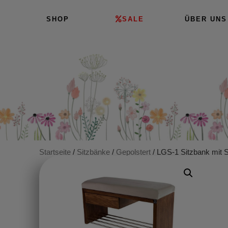
SHOP
SALE
ÜBER UNS
Startseite
/
Sitzbänke
/
Gepolstert
/ LGS-1 Sitzbank mit S