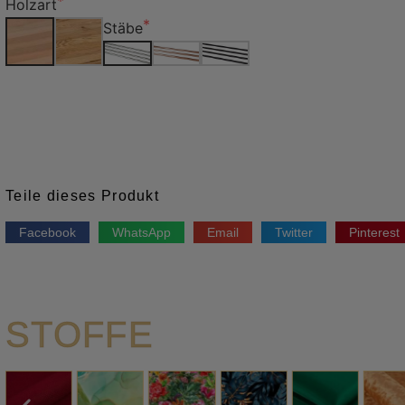
Holzart
Stäbe
Teile dieses Produkt
Facebook
WhatsApp
Email
Twitter
Pinterest
STOFFE