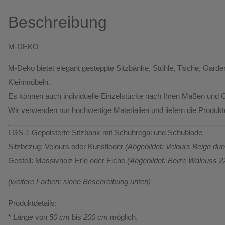
Beschreibung
M-DEKO
M-Deko bietet elegant gesteppte
Sitzbänke, Stühle, Tische, Ga
Kleinmöbeln.
Es können auch individuelle Einzelstücke nach Ihren Maßen und G
Wir verwenden nur hochwertige Materialien und liefern die Produk
LGS-1 Gepolsterte Sitzbank mit Schuhregal und Schublade
Sitzbezug:
Velours oder Kunstleder
(Abgebildet: Velours Beige du
Gestell:
Massivholz Erle oder Eiche
(Abgebildet: Beize Walnuss 2
(weitere Farben: siehe Beschreibung unten)
Produktdetails:
*
Länge
von
50 cm
bis
200 cm
möglich.