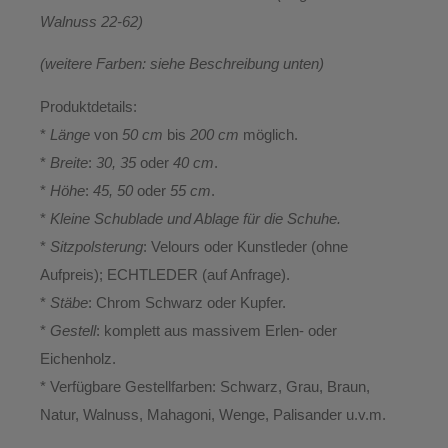
Walnuss 22-62)
(weitere Farben: siehe Beschreibung unten)
Produktdetails:
*
Länge
von
50 cm
bis
200 cm
möglich.
*
Breite
:
30, 35
oder
40 cm
.
*
Höhe
:
45, 50
oder
55 cm
.
*
Kleine Schublade und Ablage für die Schuhe.
*
Sitzpolsterung
: Velours oder Kunstleder (ohne
Aufpreis); ECHTLEDER (auf Anfrage).
*
Stäbe
: Chrom Schwarz oder Kupfer.
*
Gestell
: komplett aus massivem Erlen- oder
Eichenholz.
* Verfügbare Gestellfarben: Schwarz, Grau, Braun,
Natur, Walnuss, Mahagoni, Wenge, Palisander u.v.m.