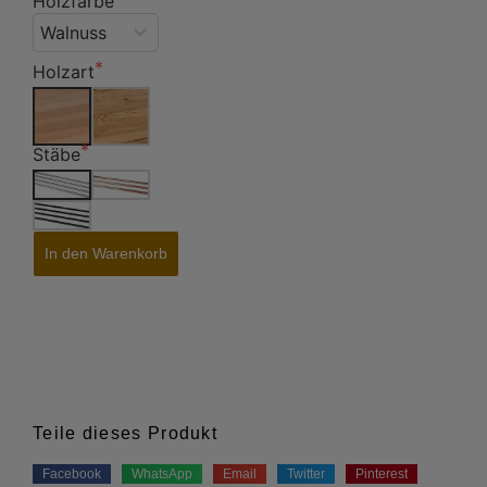
Holzfarbe
Holzart
Stäbe
In den Warenkorb
Teile dieses Produkt
Facebook
WhatsApp
Email
Twitter
Pinterest