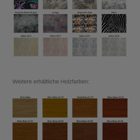
Weitere erhältliche Holzfarben: