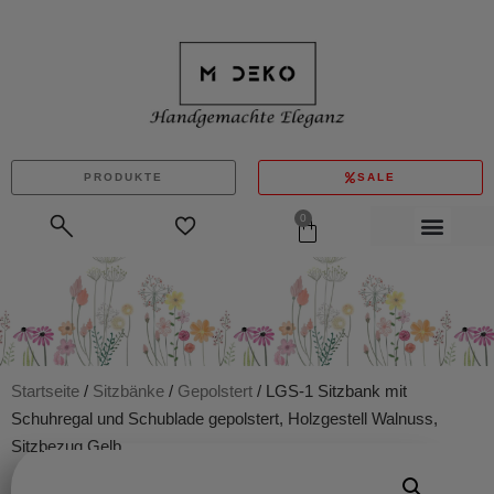
PRODUKTE
SALE
0
Startseite
/
Sitzbänke
/
Gepolstert
/ LGS-1 Sitzbank mit
Schuhregal und Schublade gepolstert, Holzgestell Walnuss,
Sitzbezug Gelb