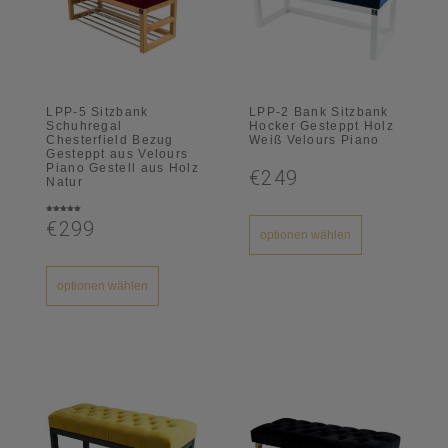
LPP-5 Sitzbank
LPP-2 Bank Sitzbank
Schuhregal
Hocker Gesteppt Holz
Chesterfield Bezug
Weiß Velours Piano
Gesteppt aus Velours
Piano Gestell aus Holz
€249
Natur
Bewertet
€299
mit
5.00
optionen wählen
von 5
optionen wählen