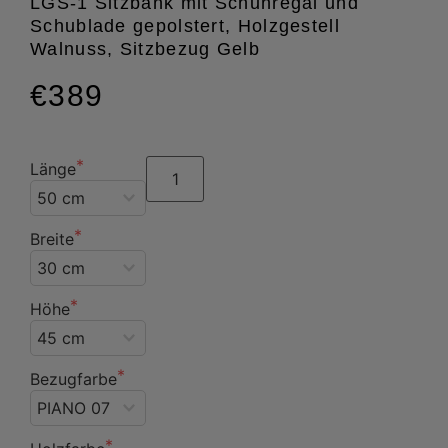
LGS-1 Sitzbank mit Schuhregal und
Schublade gepolstert, Holzgestell
Walnuss, Sitzbezug Gelb
€389
Länge
Breite
Höhe
Bezugfarbe