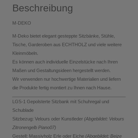
Beschreibung
M-DEKO
M-Deko bietet elegant gesteppte
Sitzbänke, Stühle,
Tische, Garderoben aus ECHTHOLZ
und viele weitere
Kleinmöbeln.
Es können auch individuelle Einzelstücke nach Ihren
Maßen und Gestaltungsideen hergestellt werden.
Wir verwenden nur hochwertige Materialien und liefern
die Produkte
fertig montiert
zu Ihnen nach Hause.
LGS-1 Gepolsterte Sitzbank mit Schuhregal und
Schublade
Sitzbezug:
Velours oder Kunstleder
(Abgebildet: Velours
Zitronengelb Piano07
)
Gestell:
Massivholz Erle oder Eiche
(Abgebildet: Beize