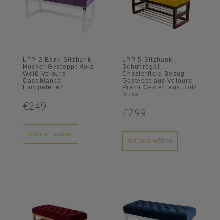
LPP-2 Bank Sitzbank
LPP-5 Sitzbank
Hocker Gesteppt Holz
Schuhregal
Weiß Velours
Chesterfield Bezug
Casablanca
Gesteppt aus Velours
Farbpalette2
Piano Gestell aus Holz
Nuss
€249
€299
optionen wählen
optionen wählen