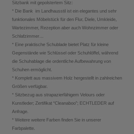
Sitzbank mit gepolstertem Sitz:
* Die Bank im Landhausstil ist ein elegantes und sehr
funktionales Möbelstück für den Flur, Diele, Umkleide,
Wartezimmer, Rezeption aber auch Wohnzimmer oder
Schlafzimmer…
* Eine praktische Schublade bietet Platz für kleine
Gegenstände wie Schlüssel oder Schuhlöffel, während
die Schuhablage die ordentliche Aufbewahrung von
Schuhen ermöglicht.
* Komplett aus massivem Holz hergestellt in zahlreichen
Größen verfügbar.
* Sitzbezug aus strapazierfähigem Velours oder
Kunstleder; Zertifikat “Cleanaboo”; ECHTLEDER auf
Anfrage.
* Weitere weitere Farben finden Sie in unserer
Farbpalette.