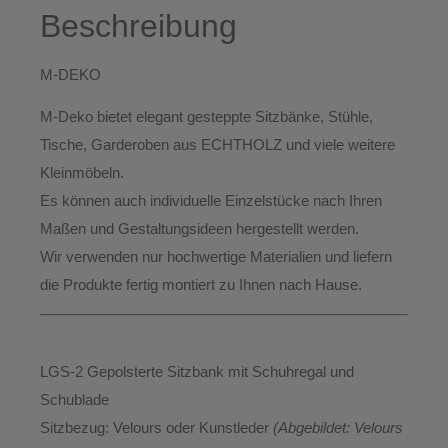
Beschreibung
M-DEKO
M-Deko bietet elegant gesteppte
Sitzbänke, Stühle,
Tische, Garderoben aus ECHTHOLZ
und viele weitere
Kleinmöbeln.
Es können auch individuelle Einzelstücke nach Ihren
Maßen und Gestaltungsideen hergestellt werden.
Wir verwenden nur hochwertige Materialien und liefern
die Produkte
fertig montiert
zu Ihnen nach Hause.
LGS-2 Gepolsterte Sitzbank mit Schuhregal und
Schublade
Sitzbezug:
Velours oder Kunstleder
(Abgebildet: Velours