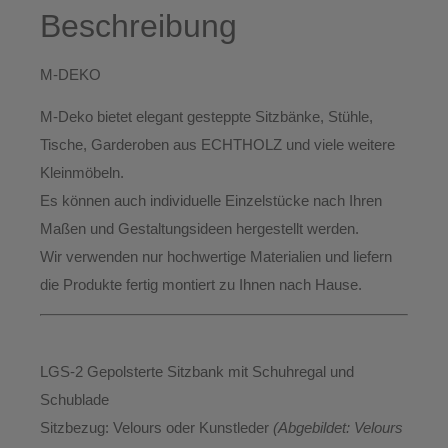
Beschreibung
M-DEKO
M-Deko bietet elegant gesteppte
Sitzbänke, Stühle,
Tische, Garderoben aus ECHTHOLZ
und viele weitere
Kleinmöbeln.
Es können auch individuelle Einzelstücke nach Ihren
Maßen und Gestaltungsideen hergestellt werden.
Wir verwenden nur hochwertige Materialien und liefern
die Produkte
fertig montiert
zu Ihnen nach Hause.
LGS-2 Gepolsterte Sitzbank mit Schuhregal und
Schublade
Sitzbezug:
Velours oder Kunstleder
(Abgebildet: Velours