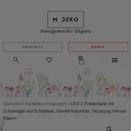
PRODUKTE
SALE
0
Startseite
/
Sitzbänke
/
Gepolstert
/ LGS-2 Polsterbank mit
Schuhregal und Schublade, Gestell Naturholz, Sitzbezug Velours
Pfauen