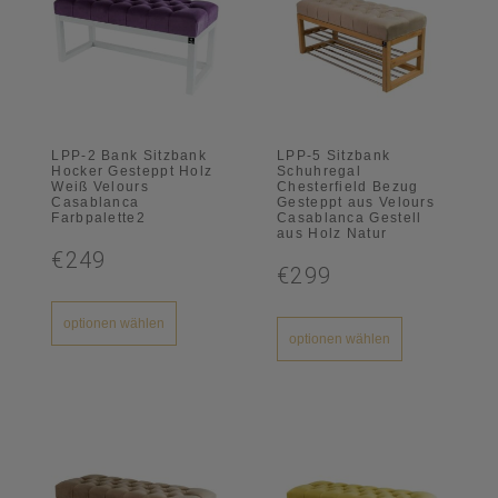
LPP-2 Bank Sitzbank
LPP-5 Sitzbank
Hocker Gesteppt Holz
Schuhregal
Weiß Velours
Chesterfield Bezug
Casablanca
Gesteppt aus Velours
Farbpalette2
Casablanca Gestell
aus Holz Natur
€249
€299
optionen wählen
optionen wählen