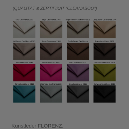
(
QUALITÄT & ZERTIFIKAT “CLEANABOO”)
Kunstleder FLORENZ: