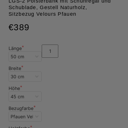
LGS-2 Polsterbank mit Schuhregal und
Schublade, Gestell Naturholz,
Sitzbezug Velours Pfauen
€389
Länge
Breite
Höhe
Bezugfarbe