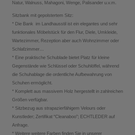
Natur, Walnuss, Mahagoni, Wenge, Palisander u.v.m.
Sitzbank mit gepolstertem Sitz:
* Die Bank im Landhausstil ist ein elegantes und sehr
funktionales Möbelstück für den Flur, Diele, Umkleide,
Wartezimmer, Rezeption aber auch Wohnzimmer oder
Schlafzimmer…
* Eine praktische Schublade bietet Platz für kleine
Gegenstände wie Schlüssel oder Schuhlöffel, während
die Schuhablage die ordentliche Aufbewahrung von
Schuhen ermöglicht.
* Komplett aus massivem Holz hergestellt in zahlreichen
Größen verfügbar.
* Sitzbezug aus strapazierfähigem Velours oder
Kunstleder; Zertifikat “Cleanaboo”; ECHTLEDER auf
Anfrage.
* Weitere weitere Farben finden Sie in unserer