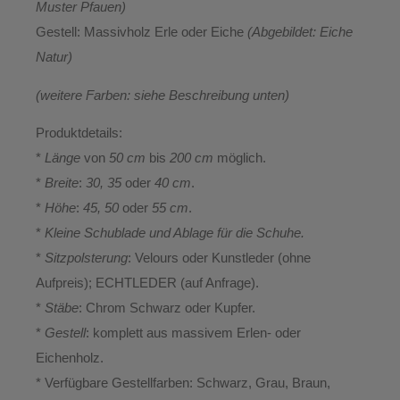
Muster Pfauen)
Gestell:
Massivholz Erle oder Eiche
(Abgebildet: Eiche
Natur)
(weitere Farben: siehe Beschreibung unten)
Produktdetails:
*
Länge
von
50 cm
bis
200 cm
möglich.
*
Breite
:
30, 35
oder
40 cm
.
*
Höhe
:
45, 50
oder
55 cm
.
*
Kleine Schublade und Ablage für die Schuhe.
*
Sitzpolsterung
: Velours oder Kunstleder (ohne
Aufpreis); ECHTLEDER (auf Anfrage).
*
Stäbe
: Chrom Schwarz oder Kupfer.
*
Gestell
: komplett aus massivem Erlen- oder
Eichenholz.
* Verfügbare Gestellfarben: Schwarz, Grau, Braun,