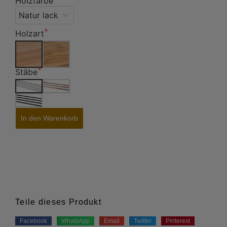
Holzfarbe
Holzart
Stäbe
In den Warenkorb
Teile dieses Produkt
Facebook
WhatsApp
Email
Twitter
Pinterest