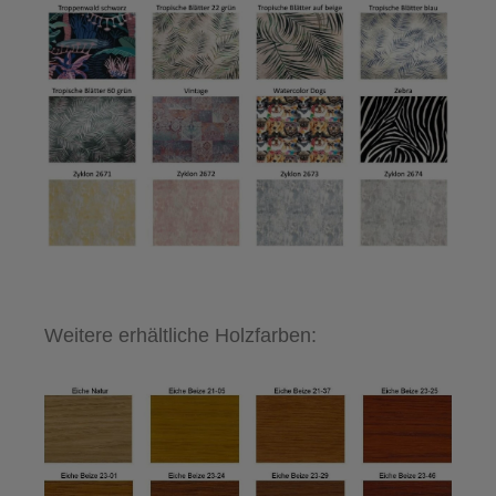
Weitere erhältliche Holzfarben: