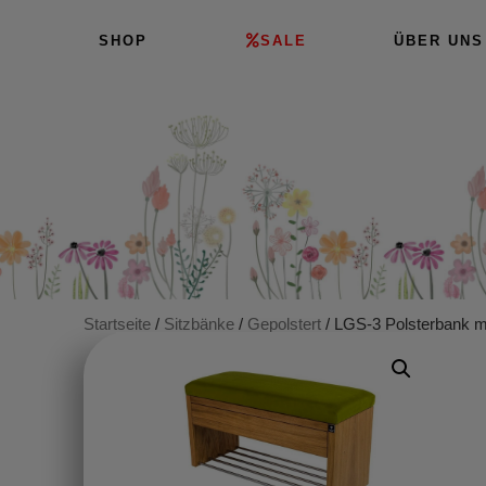
SHOP
SALE
ÜBER UNS
Startseite
/
Sitzbänke
/
Gepolstert
/ LGS-3 Polsterbank mi