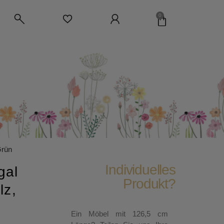
0
Grün
Individuelles
gal
Produkt?
lz,
Ein Möbel mit 126,5 cm