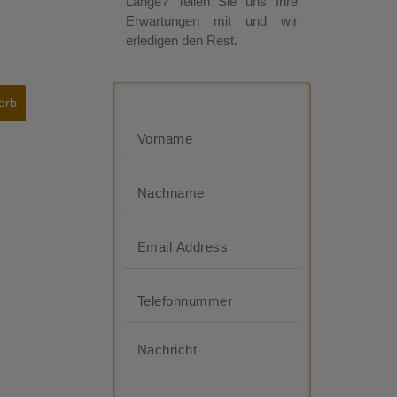
Länge? Teilen Sie uns Ihre
Erwartungen mit und wir
erledigen den Rest.
orb