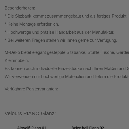
Besonderheiten:
* Die Sitzbank kommt zusammengebaut und als fertiges Produkt 
*
Keine Montage erforderlich.
* Hochwertige und präzise Handarbeit aus der Manufaktur.
*
Bei weiteren Fragen stehen wir Ihnen gerne zur Verfügung.
M-Deko
bietet elegant gesteppte
Sitzbänke, Stühle, Tische, Ga
Kleinmöbeln.
Es können auch individuelle Einzelstücke nach Ihren Maßen und G
Wir verwenden nur hochwertige Materialien und liefern die Produk
Verfügbare Polstervarianten:
Velours PIANO Glanz: