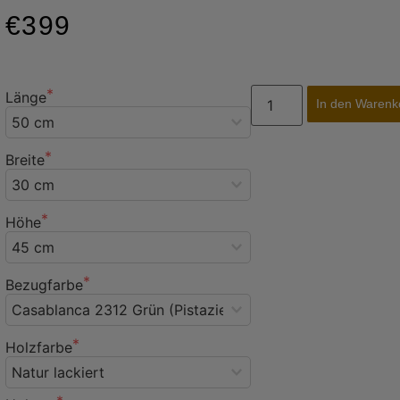
€399
Länge
In den Warenk
Breite
Höhe
Bezugfarbe
Holzfarbe