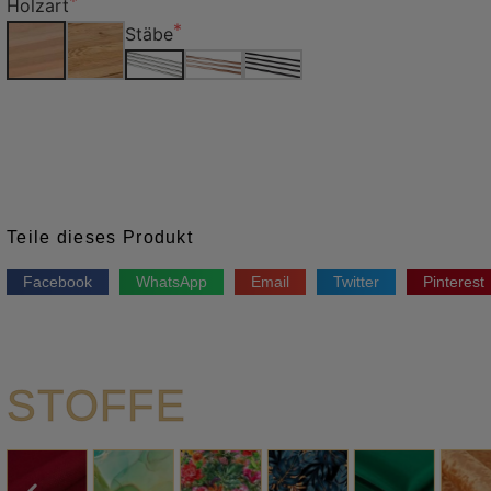
Holzart
Stäbe
Teile dieses Produkt
Facebook
WhatsApp
Email
Twitter
Pinterest
STOFFE