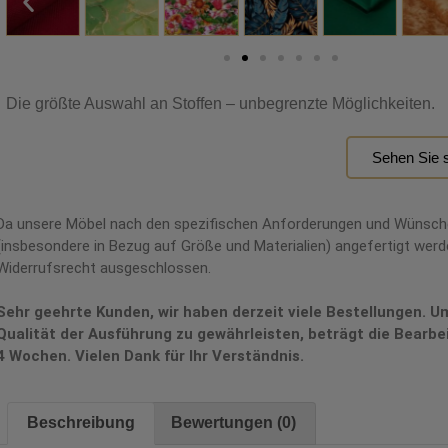
Die größte Auswahl an Stoffen – unbegrenzte Möglichkeiten.
Sehen Sie s
Da unsere Möbel nach den spezifischen Anforderungen und Wünsc
(insbesondere in Bezug auf Größe und Materialien) angefertigt werde
Widerrufsrecht ausgeschlossen.
Sehr geehrte Kunden, wir haben derzeit viele Bestellungen. U
Qualität der Ausführung zu gewährleisten, beträgt die Bearbe
4 Wochen. Vielen Dank für Ihr Verständnis.
Beschreibung
Bewertungen (0)