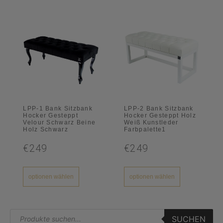
LPP-1 Bank Sitzbank
LPP-2 Bank Sitzbank
Hocker Gesteppt
Hocker Gesteppt Holz
Velour Schwarz Beine
Weiß Kunstleder
Holz Schwarz
Farbpalette1
€249
€249
optionen wählen
optionen wählen
SUCHEN