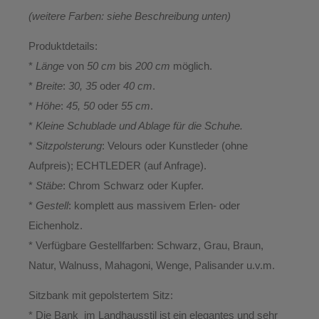
(weitere Farben: siehe Beschreibung unten)
Produktdetails:
*
Länge
von
50 cm
bis
200 cm
möglich.
*
Breite
:
30, 35
oder
40 cm
.
*
Höhe
:
45, 50
oder
55 cm
.
*
Kleine Schublade und Ablage für die Schuhe.
*
Sitzpolsterung
: Velours oder Kunstleder (ohne
Aufpreis); ECHTLEDER (auf Anfrage).
*
Stäbe
: Chrom Schwarz oder Kupfer.
*
Gestell
: komplett aus massivem Erlen- oder
Eichenholz.
* Verfügbare Gestellfarben: Schwarz, Grau, Braun,
Natur, Walnuss, Mahagoni, Wenge, Palisander u.v.m.
Sitzbank mit gepolstertem Sitz:
* Die Bank im Landhausstil ist ein elegantes und sehr