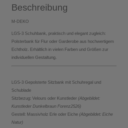
Beschreibung
M-DEKO
LGS-3 Schuhbank
, praktisch und elegant zugleich:
Polsterbank für
Flur
oder
Garderobe
aus hochwertigem
Echtholz
. Erhältlich
in vielen Farben und Größen
zur
individuellen Gestaltung.
LGS-3 Gepolsterte Sitzbank mit Schuhregal und
Schublade
Sitzbezug:
Velours oder Kunstleder
(Abgebildet:
Kunstleder Dunkelbraun Forenz2526)
Gestell:
Massivholz Erle oder Eiche
(Abgebildet: Eiche
Natur)