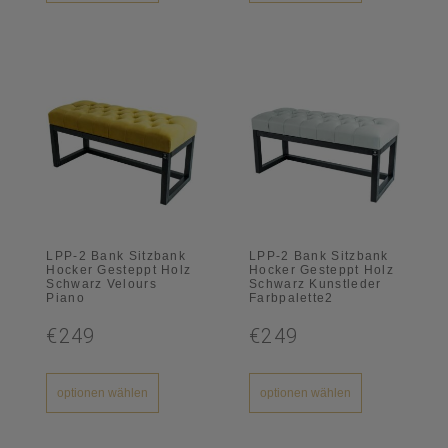
LPP-2 Bank Sitzbank
LPP-2 Bank Sitzbank
Hocker Gesteppt Holz
Hocker Gesteppt Holz
Schwarz Velours
Schwarz Kunstleder
Piano
Farbpalette2
€249
€249
optionen wählen
optionen wählen