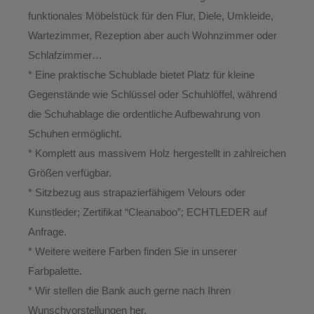
funktionales Möbelstück für den Flur, Diele, Umkleide,
Wartezimmer, Rezeption aber auch Wohnzimmer oder
Schlafzimmer…
* Eine praktische Schublade bietet Platz für kleine
Gegenstände wie Schlüssel oder Schuhlöffel, während
die Schuhablage die ordentliche Aufbewahrung von
Schuhen ermöglicht.
* Komplett aus massivem Holz hergestellt in zahlreichen
Größen verfügbar.
* Sitzbezug aus strapazierfähigem Velours oder
Kunstleder; Zertifikat “Cleanaboo”; ECHTLEDER auf
Anfrage.
* Weitere weitere Farben finden Sie in unserer
Farbpalette.
* Wir stellen die Bank auch gerne nach Ihren
Wunschvorstellungen her.