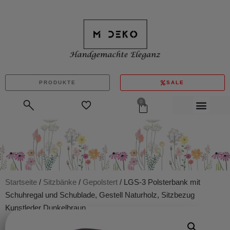
PRODUKTE
SALE
0
Startseite
/
Sitzbänke
/
Gepolstert
/ LGS-3 Polsterbank mit
Schuhregal und Schublade, Gestell Naturholz, Sitzbezug
Kunstleder Dunkelbraun