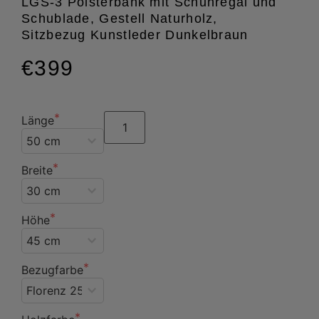
LGS-3 Polsterbank mit Schuhregal und
Schublade, Gestell Naturholz,
Sitzbezug Kunstleder Dunkelbraun
€399
Länge
Breite
Höhe
Bezugfarbe