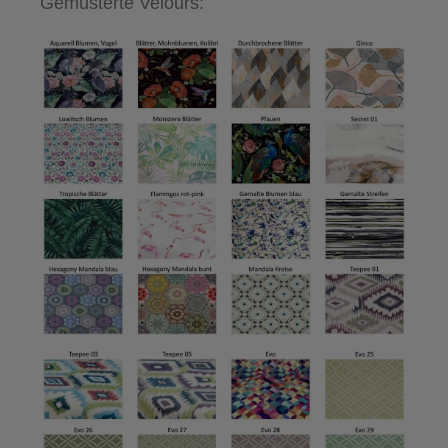
Gemusterte Velours: