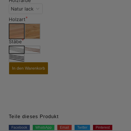
Holzfarbe
Holzart
Stäbe
In den Warenkorb
Teile dieses Produkt
Facebook
WhatsApp
Email
Twitter
Pinterest