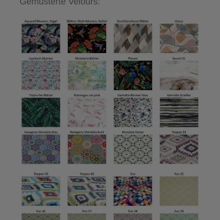
Gemusterte Velours: