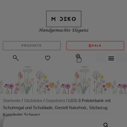
PRODUKTE
SALE
0
Startseite
/
Sitzbänke
/
Gepolstert
/ LGS-3 Polsterbank mit
Schuhregal und Schublade, Gestell Naturholz, Sitzbezug
Kunstleder Schwarz