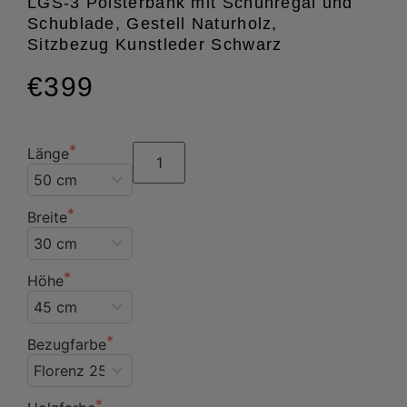
LGS-3 Polsterbank mit Schuhregal und
Schublade, Gestell Naturholz,
Sitzbezug Kunstleder Schwarz
€399
Länge
Breite
Höhe
Bezugfarbe