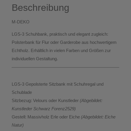
Beschreibung
M-DEKO
LGS-3 Schuhbank
, praktisch und elegant zugleich:
Polsterbank für
Flur
oder
Garderobe
aus hochwertigem
Echtholz
. Erhältlich
in vielen Farben und Größen
zur
individuellen Gestaltung.
LGS-3 Gepolsterte Sitzbank mit Schuhregal und
Schublade
Sitzbezug:
Velours oder Kunstleder
(Abgebildet:
Kunstleder Schwarz Forenz2529)
Gestell:
Massivholz Erle oder Eiche
(Abgebildet: Eiche
Natur)