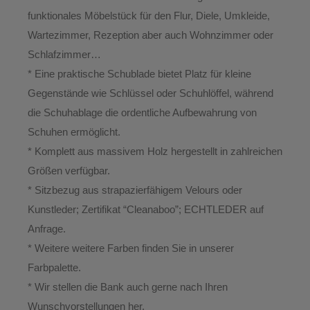
funktionales Möbelstück für den Flur, Diele, Umkleide,
Wartezimmer, Rezeption aber auch Wohnzimmer oder
Schlafzimmer…
* Eine praktische Schublade bietet Platz für kleine
Gegenstände wie Schlüssel oder Schuhlöffel, während
die Schuhablage die ordentliche Aufbewahrung von
Schuhen ermöglicht.
* Komplett aus massivem Holz hergestellt in zahlreichen
Größen verfügbar.
* Sitzbezug aus strapazierfähigem Velours oder
Kunstleder; Zertifikat “Cleanaboo”; ECHTLEDER auf
Anfrage.
* Weitere weitere Farben finden Sie in unserer
Farbpalette.
* Wir stellen die Bank auch gerne nach Ihren
Wunschvorstellungen her.