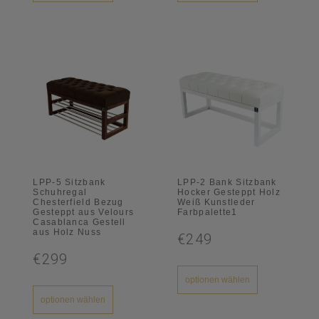
LPP-5 Sitzbank
LPP-2 Bank Sitzbank
Schuhregal
Hocker Gesteppt Holz
Chesterfield Bezug
Weiß Kunstleder
Gesteppt aus Velours
Farbpalette1
Casablanca Gestell
aus Holz Nuss
€249
€299
optionen wählen
optionen wählen