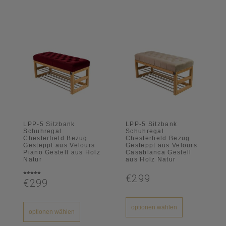
LPP-5 Sitzbank
LPP-5 Sitzbank
Schuhregal
Schuhregal
Chesterfield Bezug
Chesterfield Bezug
Gesteppt aus Velours
Gesteppt aus Velours
Piano Gestell aus Holz
Casablanca Gestell
Natur
aus Holz Natur
€299
Bewertet
€299
mit
5.00
von 5
optionen wählen
optionen wählen