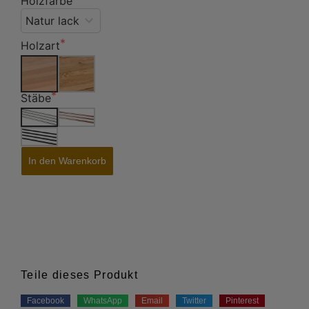
Holzfarbe
Holzart
Stäbe
In den Warenkorb
Teile dieses Produkt
Facebook
WhatsApp
Email
Twitter
Pinterest