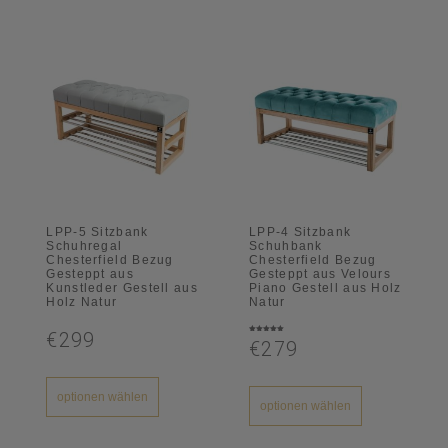
LPP-5 Sitzbank
LPP-4 Sitzbank
Schuhregal
Schuhbank
Chesterfield Bezug
Chesterfield Bezug
Gesteppt aus
Gesteppt aus Velours
Kunstleder Gestell aus
Piano Gestell aus Holz
Holz Natur
Natur
€299
Bewertet
€279
mit
5.00
von 5
optionen wählen
optionen wählen