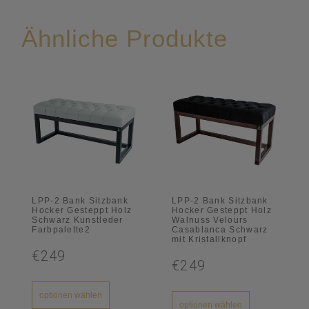
Ähnliche Produkte
LPP-2 Bank Sitzbank
LPP-2 Bank Sitzbank
Hocker Gesteppt Holz
Hocker Gesteppt Holz
Schwarz Kunstleder
Walnuss Velours
Farbpalette2
Casablanca Schwarz
mit Kristallknopf
€249
€249
optionen wählen
optionen wählen