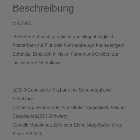
Beschreibung
M-DEKO
LGS-3 Schuhbank
, praktisch und elegant zugleich:
Polsterbank für
Flur
oder
Garderobe
aus hochwertigem
Echtholz
. Erhältlich
in vielen Farben und Größen
zur
individuellen Gestaltung.
LGS-3 Gepolsterte Sitzbank mit Schuhregal und
Schublade
Sitzbezug:
Velours oder Kunstleder
(Abgebildet: Velours
Casablanca2316 Schwarz)
Gestell:
Massivholz Erle oder Eiche
(Abgebildet: Grau
Beize BN-022)