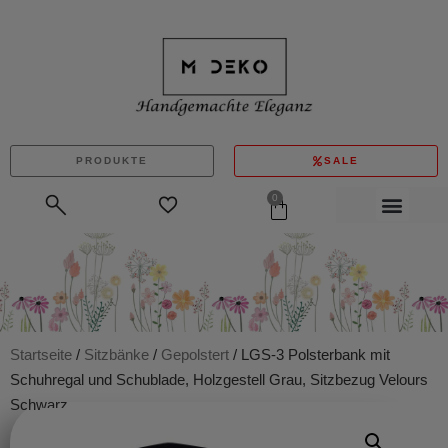
PRODUKTE
SALE
0
Startseite
/
Sitzbänke
/
Gepolstert
/ LGS-3 Polsterbank mit
Schuhregal und Schublade, Holzgestell Grau, Sitzbezug Velours
Schwarz