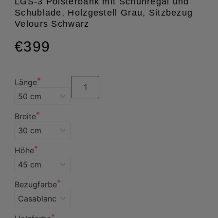
LGS-3 Polsterbank mit Schuhregal und
Schublade, Holzgestell Grau, Sitzbezug
Velours Schwarz
€399
Länge
Breite
Höhe
Bezugfarbe