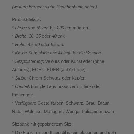
(weitere Farben: siehe Beschreibung unten)
Produktdetails:
*
Länge
von
50 cm
bis
200 cm
möglich.
*
Breite
:
30, 35
oder
40 cm
.
*
Höhe
:
45, 50
oder
55 cm
.
*
Kleine Schublade und Ablage für die Schuhe.
*
Sitzpolsterung
: Velours oder Kunstleder (ohne
Aufpreis); ECHTLEDER (auf Anfrage).
*
Stäbe
: Chrom Schwarz oder Kupfer.
*
Gestell
: komplett aus massivem Erlen- oder
Eichenholz.
* Verfügbare Gestellfarben: Schwarz, Grau, Braun,
Natur, Walnuss, Mahagoni, Wenge, Palisander u.v.m.
Sitzbank mit gepolstertem Sitz:
* Die Bank im Landhausstil ist ein elegantes und sehr