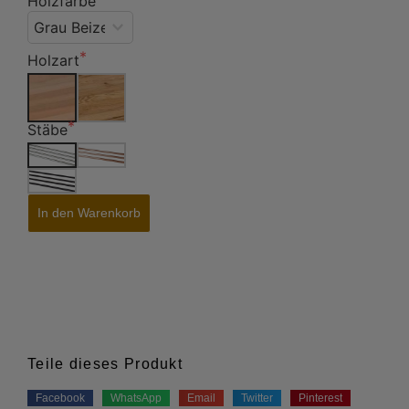
Holzfarbe
Holzart
Stäbe
In den Warenkorb
Teile dieses Produkt
Facebook
WhatsApp
Email
Twitter
Pinterest