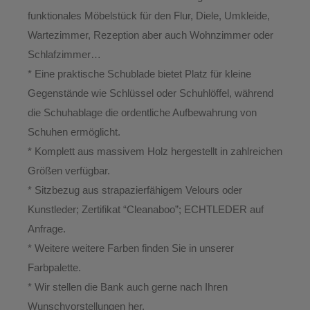
funktionales Möbelstück für den Flur, Diele, Umkleide,
Wartezimmer, Rezeption aber auch Wohnzimmer oder
Schlafzimmer…
* Eine praktische Schublade bietet Platz für kleine
Gegenstände wie Schlüssel oder Schuhlöffel, während
die Schuhablage die ordentliche Aufbewahrung von
Schuhen ermöglicht.
* Komplett aus massivem Holz hergestellt in zahlreichen
Größen verfügbar.
* Sitzbezug aus strapazierfähigem Velours oder
Kunstleder; Zertifikat “Cleanaboo”; ECHTLEDER auf
Anfrage.
* Weitere weitere Farben finden Sie in unserer
Farbpalette.
* Wir stellen die Bank auch gerne nach Ihren
Wunschvorstellungen her.