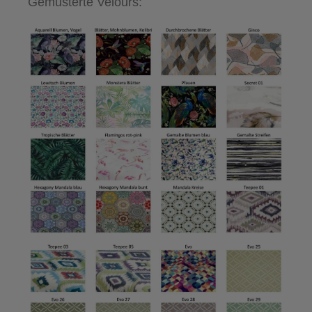
Gemusterte Velours: