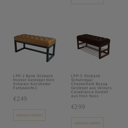
LPP-2 Bank Sitzbank
LPP-5 Sitzbank
Hocker Gesteppt Holz
Schuhregal
Schwarz Kunstleder
Chesterfield Bezug
Farbpalette1
Gesteppt aus Velours
Casablanca Gestell
aus Holz Nuss
€249
€299
optionen wählen
optionen wählen