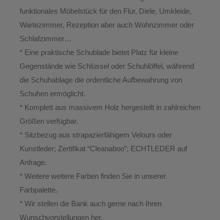
funktionales Möbelstück für den Flur, Diele, Umkleide,
Wartezimmer, Rezeption aber auch Wohnzimmer oder
Schlafzimmer…
* Eine praktische Schublade bietet Platz für kleine
Gegenstände wie Schlüssel oder Schuhlöffel, während
die Schuhablage die ordentliche Aufbewahrung von
Schuhen ermöglicht.
* Komplett aus massivem Holz hergestellt in zahlreichen
Größen verfügbar.
* Sitzbezug aus strapazierfähigem Velours oder
Kunstleder; Zertifikat “Cleanaboo”; ECHTLEDER auf
Anfrage.
* Weitere weitere Farben finden Sie in unserer
Farbpalette.
* Wir stellen die Bank auch gerne nach Ihren
Wunschvorstellungen her.