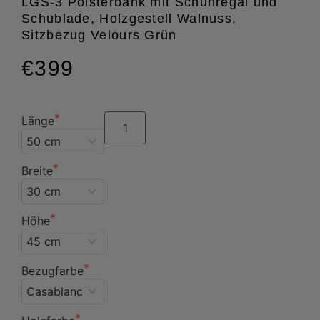
LGS-3 Polsterbank mit Schuhregal und
Schublade, Holzgestell Walnuss,
Sitzbezug Velours Grün
€399
Länge
Breite
Höhe
Bezugfarbe