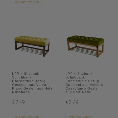
optionen wählen
LPP-4 Sitzbank
LPP-4 Sitzbank
Schuhbank
Schuhbank
Chesterfield Bezug
Chesterfield Bezug
Gesteppt aus Velours
Gesteppt aus Velours
Piano Gestell aus Holz
Casablanca Gestell
Nussfarbe
aus Holz Natur
€279
€279
optionen wählen
optionen wählen