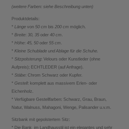
(weitere Farben: siehe Beschreibung unten)
Produktdetails:
*
Länge
von
50 cm
bis
200 cm
möglich.
*
Breite
:
30, 35
oder
40 cm
.
*
Höhe
:
45, 50
oder
55 cm
.
*
Kleine Schublade und Ablage für die Schuhe.
*
Sitzpolsterung
: Velours oder Kunstleder (ohne
Aufpreis); ECHTLEDER (auf Anfrage).
*
Stäbe
: Chrom Schwarz oder Kupfer.
*
Gestell
: komplett aus massivem Erlen- oder
Eichenholz.
* Verfügbare Gestellfarben: Schwarz, Grau, Braun,
Natur, Walnuss, Mahagoni, Wenge, Palisander u.v.m.
Sitzbank mit gepolstertem Sitz:
* Die Bank im Landhausstil ist ein elegantes und sehr