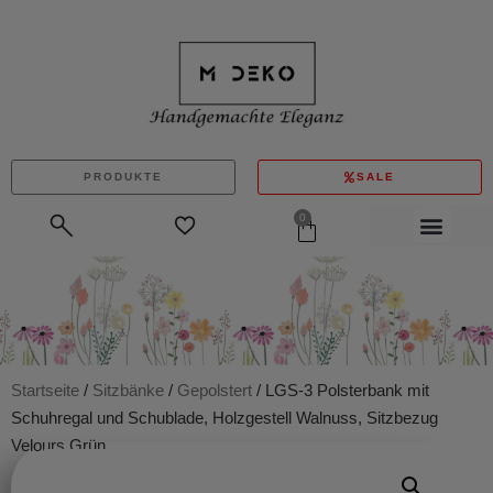
PRODUKTE
SALE
0
Startseite
/
Sitzbänke
/
Gepolstert
/ LGS-3 Polsterbank mit
Schuhregal und Schublade, Holzgestell Walnuss, Sitzbezug
Velours Grün