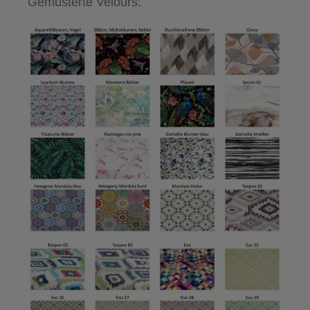
Gemusterte Velours: