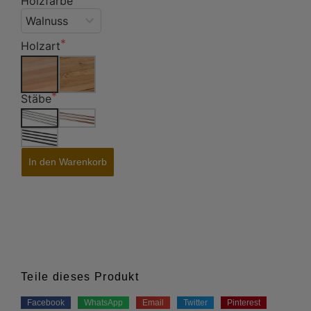
Holzfarbe
Holzart
Stäbe
In den Warenkorb
Teile dieses Produkt
Facebook
WhatsApp
Email
Twitter
Pinterest