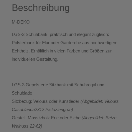
Beschreibung
M-DEKO
LGS-3 Schuhbank
, praktisch und elegant zugleich:
Polsterbank für
Flur
oder
Garderobe
aus hochwertigem
Echtholz
. Erhältlich
in vielen Farben und Größen
zur
individuellen Gestaltung.
LGS-3 Gepolsterte Sitzbank mit Schuhregal und
Schublade
Sitzbezug:
Velours oder Kunstleder
(Abgebildet: Velours
Casablanca2312 Pistaziengrün)
Gestell:
Massivholz Erle oder Eiche
(Abgebildet: Beize
Walnuss 22-62)