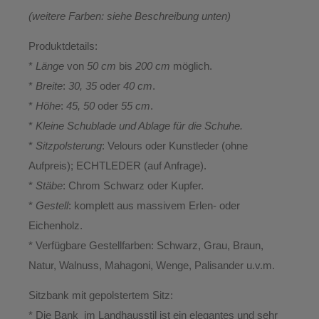
(weitere Farben: siehe Beschreibung unten)
Produktdetails:
*
Länge
von
50 cm
bis
200 cm
möglich.
*
Breite
:
30, 35
oder
40 cm
.
*
Höhe
:
45, 50
oder
55 cm
.
*
Kleine Schublade und Ablage für die Schuhe.
*
Sitzpolsterung
: Velours oder Kunstleder (ohne
Aufpreis); ECHTLEDER (auf Anfrage).
*
Stäbe
: Chrom Schwarz oder Kupfer.
*
Gestell
: komplett aus massivem Erlen- oder
Eichenholz.
* Verfügbare Gestellfarben: Schwarz, Grau, Braun,
Natur, Walnuss, Mahagoni, Wenge, Palisander u.v.m.
Sitzbank mit gepolstertem Sitz:
* Die Bank im Landhausstil ist ein elegantes und sehr