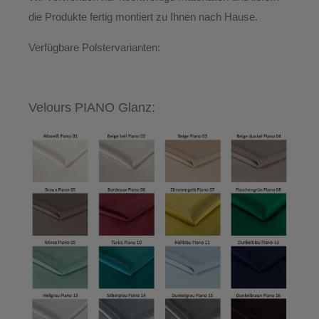
die Produkte
fertig montiert
zu Ihnen nach Hause.
Verfügbare Polstervarianten:
Velours PIANO Glanz: