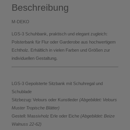
Beschreibung
M-DEKO
LGS-3 Schuhbank
, praktisch und elegant zugleich:
Polsterbank für
Flur
oder
Garderobe
aus hochwertigem
Echtholz
. Erhältlich
in vielen Farben und Größen
zur
individuellen Gestaltung.
LGS-3 Gepolsterte Sitzbank mit Schuhregal und
Schublade
Sitzbezug:
Velours oder Kunstleder
(Abgebildet: Velours
Muster Tropische Blätter)
Gestell:
Massivholz Erle oder Eiche
(Abgebildet: Beize
Walnuss 22-62)