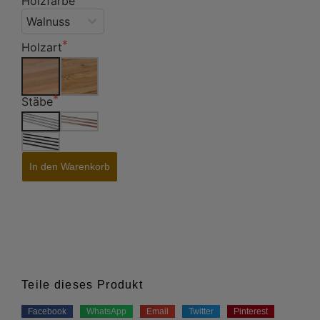
Holzfarbe
Holzart
Stäbe
In den Warenkorb
Teile dieses Produkt
Facebook
WhatsApp
Email
Twitter
Pinterest