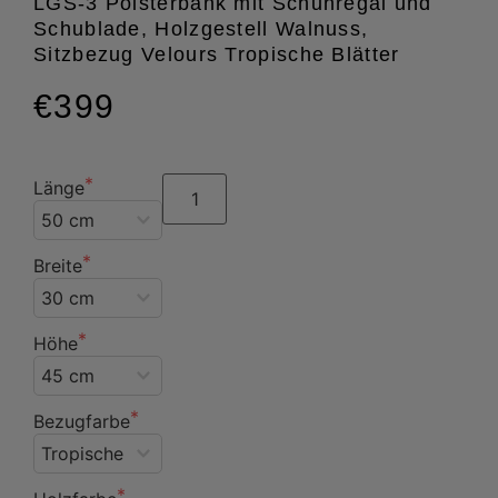
LGS-3 Polsterbank mit Schuhregal und
Schublade, Holzgestell Walnuss,
Sitzbezug Velours Tropische Blätter
€399
Länge
Breite
Höhe
Bezugfarbe