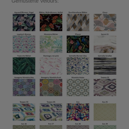
Gemusterte Velours: