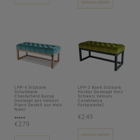
optionen wählen
LPP-4 Sitzbank
LPP-2 Bank Sitzbank
Schuhbank
Hocker Gesteppt Holz
Chesterfield Bezug
Schwarz Velours
Gesteppt aus Velours
Casablanca
Piano Gestell aus Holz
Farbpalette2
Natur
€249
Bewertet
€279
mit
5.00
von 5
optionen wählen