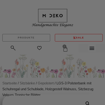
PRODUKTE
SALE
0
Startseite
/
Sitzbänke
/
Gepolstert
/ LGS-3 Polsterbank mit
Schuhregal und Schublade, Holzgestell Walnuss, Sitzbezug
Velours Tropische Blätter