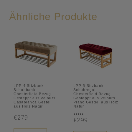
Ähnliche Produkte
LPP-4 Sitzbank
LPP-5 Sitzbank
Schuhbank
Schuhregal
Chesterfield Bezug
Chesterfield Bezug
Gesteppt aus Velours
Gesteppt aus Velours
Casablanca Gestell
Piano Gestell aus Holz
aus Holz Natur
Natur
€279
Bewertet
€299
mit
5.00
von 5