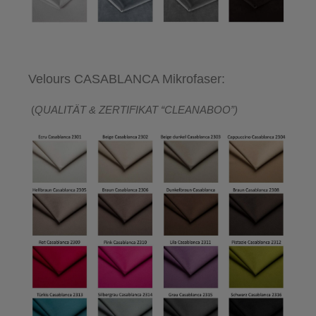
Velours CASABLANCA Mikrofaser:
(
QUALITÄT & ZERTIFIKAT “CLEANABOO”)