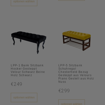
optionen wählen
LPP-1 Bank Sitzbank
LPP-5 Sitzbank
Hocker Gesteppt
Schuhregal
Velour Schwarz Beine
Chesterfield Bezug
Holz Schwarz
Gesteppt aus Velours
Piano Gestell aus Holz
Nuss
€249
€299
optionen wählen
optionen wählen