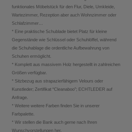
funktionales Möbelstück für den Flur, Diele, Umkleide,
Wartezimmer, Rezeption aber auch Wohnzimmer oder
Schlafzimmer…
* Eine praktische Schublade bietet Platz für kleine
Gegenstände wie Schlüssel oder Schuhlöffel, während
die Schuhablage die ordentliche Aufbewahrung von
Schuhen ermöglicht.
* Komplett aus massivem Holz hergestellt in zahlreichen
Größen verfügbar.
* Sitzbezug aus strapazierfähigem Velours oder
Kunstleder; Zertifikat “Cleanaboo”; ECHTLEDER auf
Anfrage.
* Weitere weitere Farben finden Sie in unserer
Farbpalette.
* Wir stellen die Bank auch gerne nach Ihren
Wunschvorstellungen her.