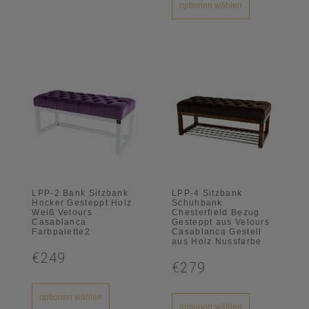
optionen wählen
LPP-2 Bank Sitzbank
LPP-4 Sitzbank
Hocker Gesteppt Holz
Schuhbank
Weiß Velours
Chesterfield Bezug
Casablanca
Gesteppt aus Velours
Farbpalette2
Casablanca Gestell
aus Holz Nussfarbe
€249
€279
optionen wählen
optionen wählen