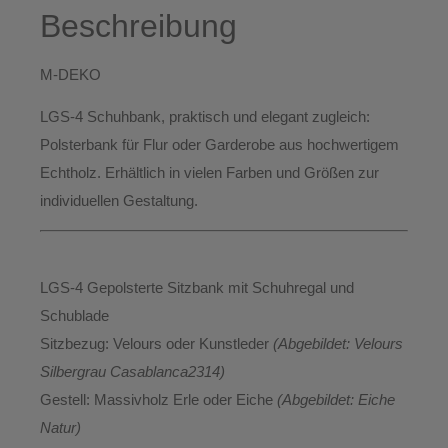
Beschreibung
M-DEKO
LGS-4 Schuhbank
, praktisch und elegant zugleich:
Polsterbank für
Flur
oder
Garderobe
aus hochwertigem
Echtholz
. Erhältlich
in vielen Farben und Größen
zur
individuellen Gestaltung.
LGS-4 Gepolsterte Sitzbank mit Schuhregal und
Schublade
Sitzbezug:
Velours oder Kunstleder
(Abgebildet: Velours
Silbergrau Casablanca2314)
Gestell:
Massivholz Erle oder Eiche
(Abgebildet: Eiche
Natur)