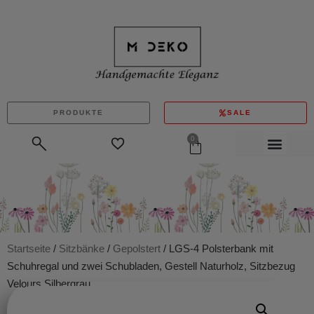
PRODUKTE
SALE
0
Startseite
/
Sitzbänke
/
Gepolstert
/ LGS-4 Polsterbank mit
Schuhregal und zwei Schubladen, Gestell Naturholz, Sitzbezug
Velours Silbergrau