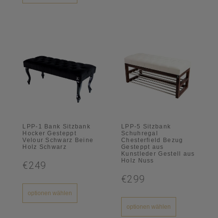
LPP-1 Bank Sitzbank
LPP-5 Sitzbank
Hocker Gesteppt
Schuhregal
Velour Schwarz Beine
Chesterfield Bezug
Holz Schwarz
Gesteppt aus
Kunstleder Gestell aus
Holz Nuss
€249
€299
optionen wählen
optionen wählen