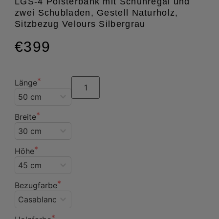
LGS-4 Polsterbank mit Schuhregal und
zwei Schubladen, Gestell Naturholz,
Sitzbezug Velours Silbergrau
€399
Länge
Breite
Höhe
Bezugfarbe