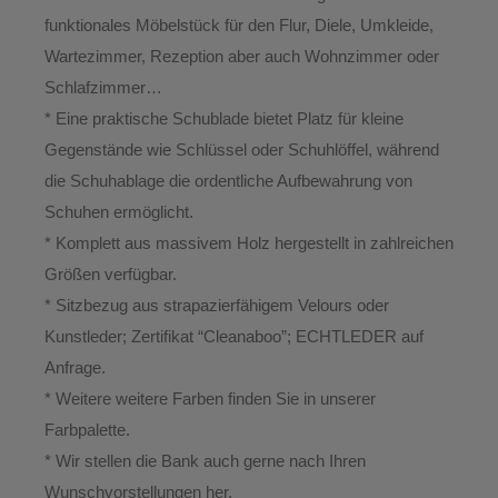
funktionales Möbelstück für den Flur, Diele, Umkleide,
Wartezimmer, Rezeption aber auch Wohnzimmer oder
Schlafzimmer…
* Eine praktische Schublade bietet Platz für kleine
Gegenstände wie Schlüssel oder Schuhlöffel, während
die Schuhablage die ordentliche Aufbewahrung von
Schuhen ermöglicht.
* Komplett aus massivem Holz hergestellt in zahlreichen
Größen verfügbar.
* Sitzbezug aus strapazierfähigem Velours oder
Kunstleder; Zertifikat “Cleanaboo”; ECHTLEDER auf
Anfrage.
* Weitere weitere Farben finden Sie in unserer
Farbpalette.
* Wir stellen die Bank auch gerne nach Ihren
Wunschvorstellungen her.