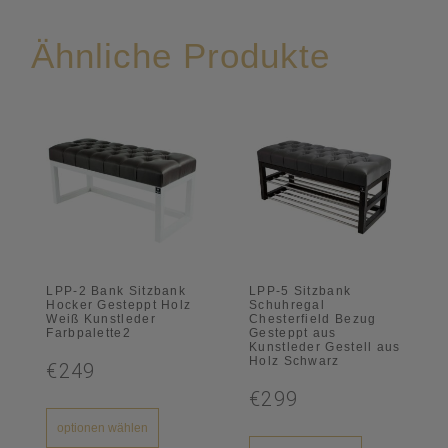
Ähnliche Produkte
LPP-2 Bank Sitzbank
LPP-5 Sitzbank
Hocker Gesteppt Holz
Schuhregal
Weiß Kunstleder
Chesterfield Bezug
Farbpalette2
Gesteppt aus
Kunstleder Gestell aus
Holz Schwarz
€249
€299
optionen wählen