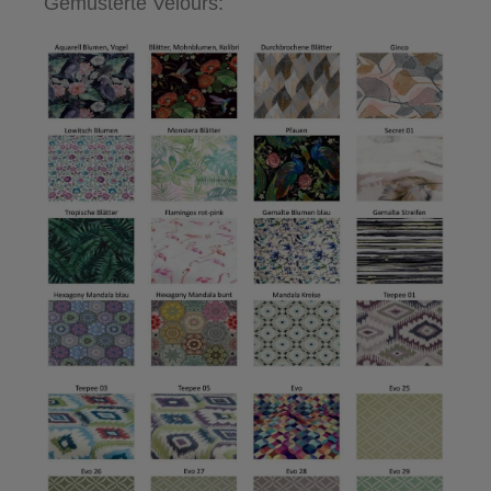
Gemusterte Velours: