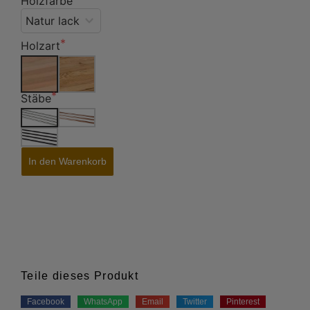
Holzfarbe
Holzart
Stäbe
In den Warenkorb
Teile dieses Produkt
Facebook
WhatsApp
Email
Twitter
Pinterest