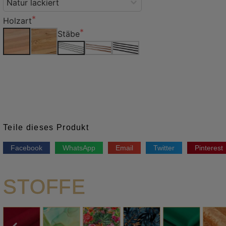
Holzart
Stäbe
Teile dieses Produkt
Facebook
WhatsApp
Email
Twitter
Pinterest
STOFFE