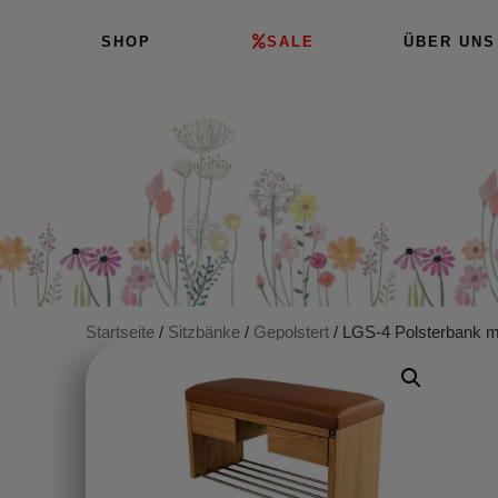
SHOP
SALE
ÜBER UNS
Startseite
/
Sitzbänke
/
Gepolstert
/ LGS-4 Polsterbank mi