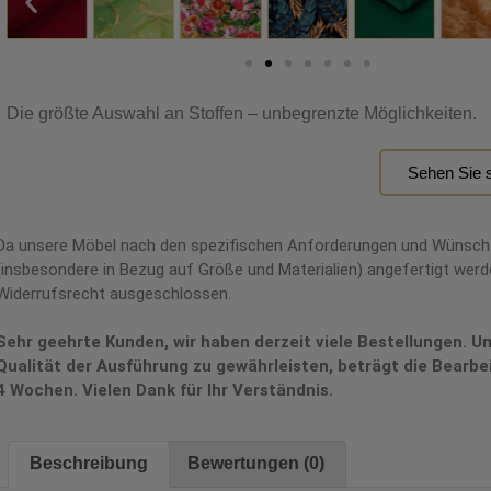
Die größte Auswahl an Stoffen – unbegrenzte Möglichkeiten.
Sehen Sie s
Da unsere Möbel nach den spezifischen Anforderungen und Wünsc
(insbesondere in Bezug auf Größe und Materialien) angefertigt werde
Widerrufsrecht ausgeschlossen.
Sehr geehrte Kunden, wir haben derzeit viele Bestellungen. U
Qualität der Ausführung zu gewährleisten, beträgt die Bearbe
4 Wochen. Vielen Dank für Ihr Verständnis.
Beschreibung
Bewertungen (0)