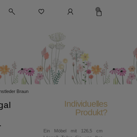
0
nstleder Braun
Individuelles
gal
Produkt?
r
Ein Möbel mit 126,5 cm