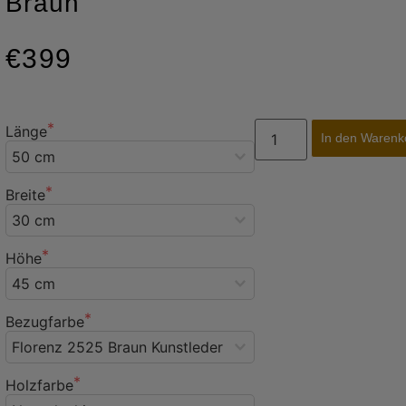
Braun
€399
Länge
In den Warenk
Breite
Höhe
Bezugfarbe
Holzfarbe