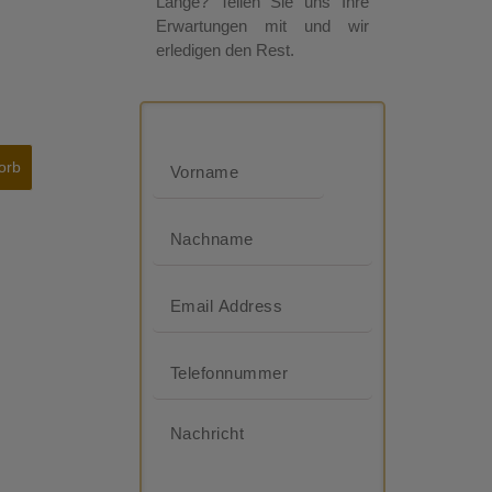
Länge? Teilen Sie uns Ihre
Erwartungen mit und wir
erledigen den Rest.
orb