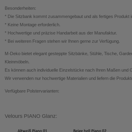
Besonderheiten:
* Die Sitzbank kommt zusammengebaut und als fertiges Produkt 
*
Keine Montage erforderlich.
* Hochwertige und präzise Handarbeit aus der Manufaktur.
*
Bei weiteren Fragen stehen wir Ihnen gerne zur Verfügung.
M-Deko
bietet elegant gesteppte
Sitzbänke, Stühle, Tische, Ga
Kleinmöbeln.
Es können auch individuelle Einzelstücke nach Ihren Maßen und G
Wir verwenden nur hochwertige Materialien und liefern die Produk
Verfügbare Polstervarianten:
Velours PIANO Glanz: