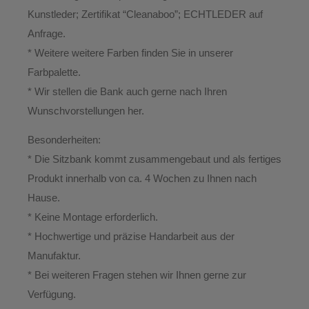
Kunstleder; Zertifikat “Cleanaboo”; ECHTLEDER auf
Anfrage.
* Weitere weitere Farben finden Sie in unserer
Farbpalette.
* Wir stellen die Bank auch gerne nach Ihren
Wunschvorstellungen her.
Besonderheiten:
* Die Sitzbank kommt zusammengebaut und als fertiges
Produkt innerhalb von ca. 4 Wochen zu Ihnen nach
Hause.
*
Keine Montage erforderlich.
* Hochwertige und präzise Handarbeit aus der
Manufaktur.
*
Bei weiteren Fragen stehen wir Ihnen gerne zur
Verfügung.