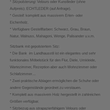
*
Sitzpolsterung
: Velours oder Kunstleder (ohne
Aufpreis); ECHTLEDER (auf Anfrage).
*
Gestell
: komplett aus massivem Erlen- oder
Eichenholz.
* Verfügbare Gestellfarben: Schwarz, Grau, Braun,
Natur, Walnuss, Mahagoni, Wenge, Palisander u.v.m.
Sitzbank mit gepolstertem Sitz:
* Die Bank im Landhausstil ist ein elegantes und sehr
funktionales Möbelstück für den Flur, Diele, Umkleide,
Wartezimmer, Rezeption aber auch Wohnzimmer oder
Schlafzimmer…
* Zwei praktische Ablagen ermöglichen die Schuhe oder
andere Gegenstände geordnet zu verstauen.
* Komplett aus massivem Holz hergestellt in zahlreichen
Größen verfügbar.
* Sitzbezug aus strapazierfähigem Velours oder