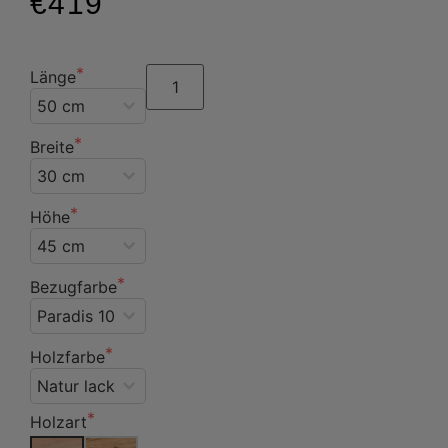
€419
Länge
Breite
Höhe
Bezugfarbe
Holzfarbe
Holzart