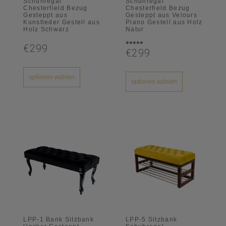
Schuhregal
Schuhregal
Chesterfield Bezug
Chesterfield Bezug
Gesteppt aus
Gesteppt aus Velours
Kunstleder Gestell aus
Piano Gestell aus Holz
Holz Schwarz
Natur
€299
Bewertet
€299
mit
5.00
von 5
optionen wählen
optionen wählen
LPP-1 Bank Sitzbank
LPP-5 Sitzbank