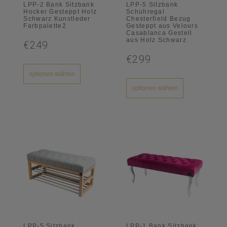
LPP-2 Bank Sitzbank
LPP-5 Sitzbank
Hocker Gesteppt Holz
Schuhregal
Schwarz Kunstleder
Chesterfield Bezug
Farbpalette2
Gesteppt aus Velours
Casablanca Gestell
aus Holz Schwarz
€249
€299
optionen wählen
optionen wählen
LPP-5 Sitzbank
LPP-1 Bank Sitzbank