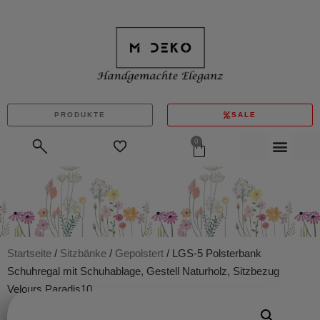
PRODUKTE
SALE
0
Startseite
/
Sitzbänke
/
Gepolstert
/ LGS-5 Polsterbank
Schuhregal mit Schuhablage, Gestell Naturholz, Sitzbezug
Velours Paradis10