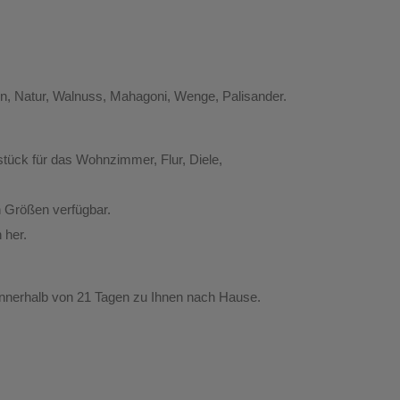
un, Natur, Walnuss, Mahagoni, Wenge, Palisander.
lstück für das Wohnzimmer, Flur, Diele,
n Größen verfügbar.
 her.
nnerhalb von
21 Tagen
zu Ihnen nach Hause.