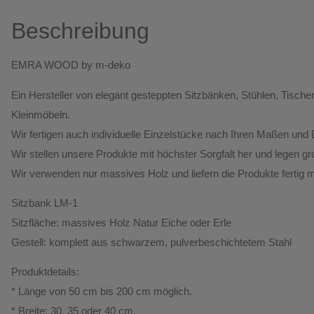
Beschreibung
EMRA WOOD by m-deko
Ein Hersteller von elegant gesteppten Sitzbänken, Stühlen, Tis
Kleinmöbeln.
Wir fertigen auch individuelle Einzelstücke nach Ihren Maßen und
Wir stellen unsere Produkte mit höchster Sorgfalt her und legen gr
Wir verwenden
nur massives Holz
und liefern die Produkte fertig
Sitzbank LM-1
Sitzfläche:
massives Holz Natur Eiche oder Erle
Gestell:
komplett aus schwarzem, pulverbeschichtetem Stahl
Produktdetails:
* Länge von 50 cm bis 200 cm möglich.
* Breite: 30, 35 oder 40 cm.