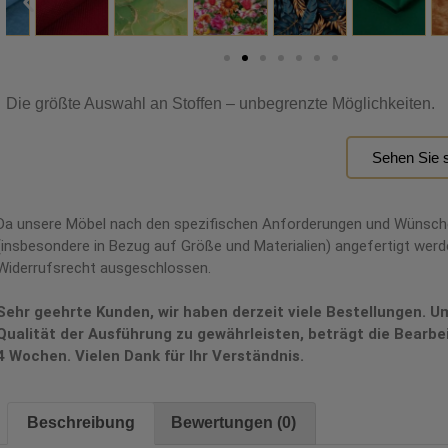
Die größte Auswahl an Stoffen – unbegrenzte Möglichkeiten.
Sehen Sie s
Da unsere Möbel nach den spezifischen Anforderungen und Wünsc
(insbesondere in Bezug auf Größe und Materialien) angefertigt werde
Widerrufsrecht ausgeschlossen.
Sehr geehrte Kunden, wir haben derzeit viele Bestellungen. U
Qualität der Ausführung zu gewährleisten, beträgt die Bearbe
4 Wochen. Vielen Dank für Ihr Verständnis.
Beschreibung
Bewertungen (0)