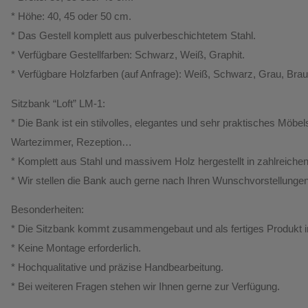
* Höhe: 40, 45 oder 50 cm.
* Das Gestell komplett aus pulverbeschichtetem Stahl.
* Verfügbare Gestellfarben: Schwarz, Weiß, Graphit.
* Verfügbare Holzfarben (auf Anfrage): Weiß, Schwarz, Grau, Bra
Sitzbank “Loft” LM-1:
* Die Bank ist ein stilvolles, elegantes und sehr praktisches Möbe
Wartezimmer, Rezeption…
* Komplett aus Stahl und massivem Holz hergestellt in zahlreiche
* Wir stellen die Bank auch gerne nach Ihren Wunschvorstellungen
Besonderheiten:
* Die Sitzbank kommt zusammengebaut und als fertiges Produkt i
* Keine Montage erforderlich.
* Hochqualitative und präzise Handbearbeitung.
* Bei weiteren Fragen stehen wir Ihnen gerne zur Verfügung.