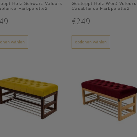
eppt Holz Schwarz Velours
Gesteppt Holz Weiß Velours
blanca Farbpalette2
Casablanca Farbpalette2
49
€249
ionen wählen
optionen wählen