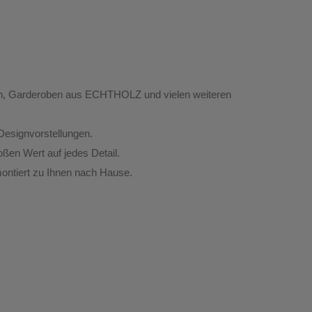
chen, Garderoben aus ECHTHOLZ und vielen weiteren
 Designvorstellungen.
oßen Wert auf jedes Detail.
 montiert zu Ihnen nach Hause.