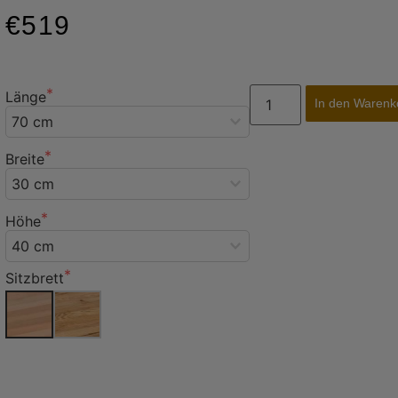
€519
Länge
In den Warenk
Breite
Höhe
Sitzbrett