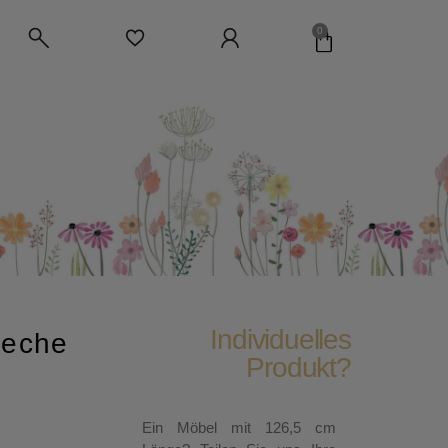
0
Individuelles
aeche
Produkt?
Ein Möbel mit 126,5 cm