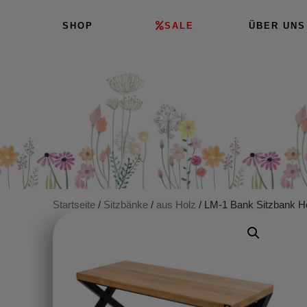
SHOP
SALE
ÜBER UNS
Startseite
/
Sitzbänke
/
aus Holz
/ LM-1 Bank Sitzbank Ho