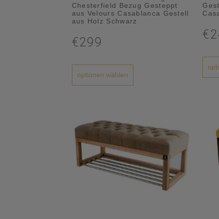
Chesterfield Bezug Gesteppt
Gest
aus Velours Casablanca Gestell
Casa
aus Holz Schwarz
€2
€299
opt
optionen wählen