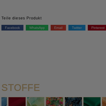
Teile dieses Produkt
Facebook
WhatsApp
Email
Twitter
Pinterest
STOFFE