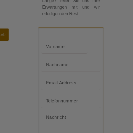
Länge? Teilen Sie uns Ihre
Erwartungen mit und wir
erledigen den Rest.
orb