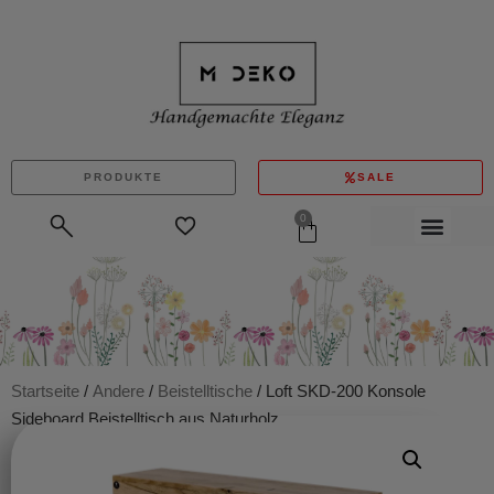
PRODUKTE
SALE
0
Startseite
/
Andere
/
Beistelltische
/ Loft SKD-200 Konsole
Sideboard Beistelltisch aus Naturholz