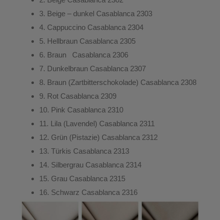
3.
Beige – dunkel
Casablanca 2303
4.
Cappuccino
Casablanca 2304
5.
Hellbraun
Casablanca 2305
6.
Braun
Casablanca 2306
7.
Dunkelbraun
Casablanca 2307
8.
Braun (Zartbitterschokolade)
Casablanca 2308
9.
Rot
Casablanca 2309
10.
Pink
Casablanca 2310
11.
Lila (Lavendel)
Casablanca 2311
12.
Grün (Pistazie)
Casablanca 2312
13.
Türkis
Casablanca 2313
14.
Silbergrau
Casablanca 2314
15.
Grau
Casablanca 2315
16.
Schwarz
Casablanca 2316