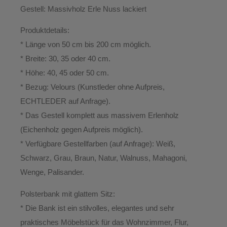
Gestell:
Massivholz Erle Nuss lackiert
Produktdetails:
* Länge von 50 cm bis 200 cm möglich.
* Breite: 30, 35 oder 40 cm.
* Höhe: 40, 45 oder 50 cm.
* Bezug: Velours (Kunstleder ohne Aufpreis,
ECHTLEDER auf Anfrage).
* Das Gestell komplett aus massivem Erlenholz
(Eichenholz gegen Aufpreis möglich).
* Verfügbare Gestellfarben (auf Anfrage): Weiß,
Schwarz, Grau, Braun, Natur, Walnuss, Mahagoni,
Wenge, Palisander.
Polsterbank mit glattem Sitz:
* Die Bank ist ein stilvolles, elegantes und sehr
praktisches Möbelstück für das Wohnzimmer, Flur,