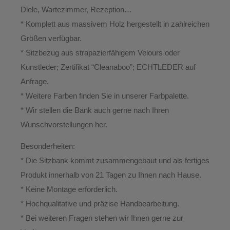
Diele, Wartezimmer, Rezeption…
* Komplett aus massivem Holz hergestellt in zahlreichen
Größen verfügbar.
* Sitzbezug aus strapazierfähigem Velours oder
Kunstleder; Zertifikat “Cleanaboo”; ECHTLEDER auf
Anfrage.
* Weitere Farben finden Sie in unserer Farbpalette.
* Wir stellen die Bank auch gerne nach Ihren
Wunschvorstellungen her.
Besonderheiten:
* Die Sitzbank kommt zusammengebaut und als fertiges
Produkt innerhalb von
21 Tagen
zu Ihnen nach Hause.
* Keine Montage erforderlich.
* Hochqualitative und präzise Handbearbeitung.
*
Bei weiteren Fragen stehen wir Ihnen gerne zur