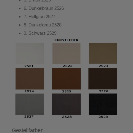
6.
Dunkelbraun
2526
7.
Hellgrau
2527
8.
Dunkelgrau
2528
9.
Schwarz
2529
Gestellfarben