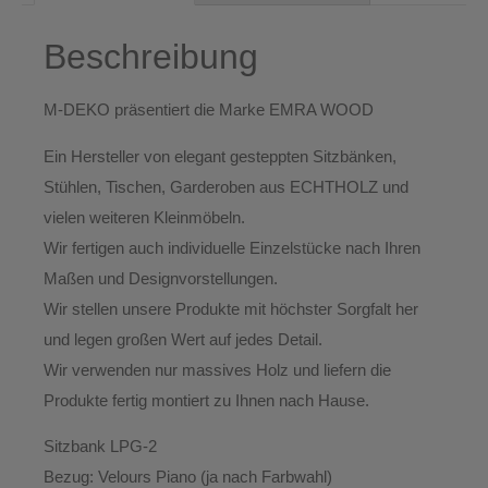
Beschreibung
M-DEKO
präsentiert die Marke
EMRA WOOD
Ein Hersteller von elegant gesteppten
Sitzbänken,
Stühlen, Tischen, Garderoben
aus ECHTHOLZ und
vielen weiteren Kleinmöbeln.
Wir fertigen auch individuelle Einzelstücke nach Ihren
Maßen und Designvorstellungen.
Wir stellen unsere Produkte mit höchster Sorgfalt her
und legen großen Wert auf jedes Detail.
Wir verwenden
nur massives Holz
und liefern die
Produkte fertig montiert zu Ihnen nach Hause.
Sitzbank LPG-2
Bezug:
Velours Piano (ja nach Farbwahl)