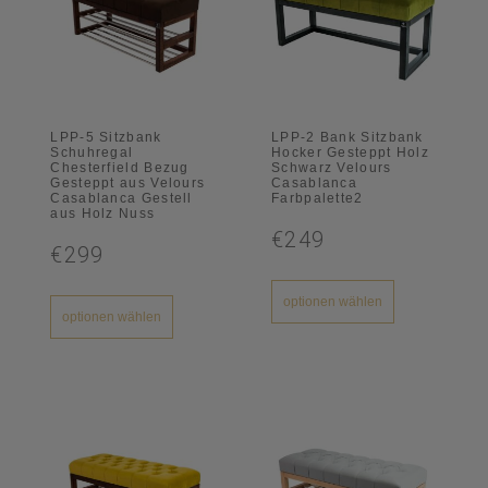
LPP-5 Sitzbank
LPP-2 Bank Sitzbank
Schuhregal
Hocker Gesteppt Holz
Chesterfield Bezug
Schwarz Velours
Gesteppt aus Velours
Casablanca
Casablanca Gestell
Farbpalette2
aus Holz Nuss
€249
€299
optionen wählen
optionen wählen