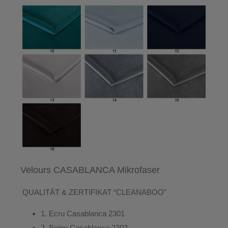
Velours CASABLANCA Mikrofaser
QUALITÄT & ZERTIFIKAT “CLEANABOO”
1.
Ecru
Casablanca 2301
2.
Beige
Casablanca 2302