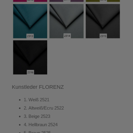
Kunstleder FLORENZ
1.
Weiß
2521
2.
Altweiß/Ecru
2522
3.
Beige
2523
4.
Hellbraun
2524
5.
Braun
2525