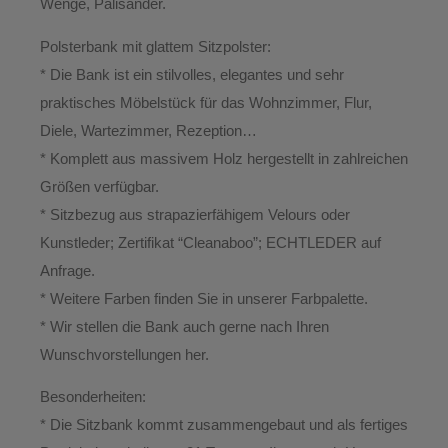
Wenge, Palisander.
Polsterbank mit glattem Sitzpolster:
* Die Bank ist ein stilvolles, elegantes und sehr
praktisches Möbelstück für das Wohnzimmer, Flur,
Diele, Wartezimmer, Rezeption…
* Komplett aus massivem Holz hergestellt in zahlreichen
Größen verfügbar.
* Sitzbezug aus strapazierfähigem Velours oder
Kunstleder; Zertifikat “Cleanaboo”; ECHTLEDER auf
Anfrage.
* Weitere Farben finden Sie in unserer Farbpalette.
* Wir stellen die Bank auch gerne nach Ihren
Wunschvorstellungen her.
Besonderheiten:
* Die Sitzbank kommt zusammengebaut und als fertiges