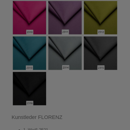
Kunstleder FLORENZ
1.
Weiß
2521