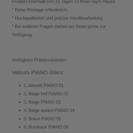
Produkt innerhalb von
21 Tagen
zu Ihnen nach Hause.
* Keine Montage erforderlich.
* Hochqualitative und präzise Handbearbeitung.
*
Bei weiteren Fragen stehen wir Ihnen gerne zur
Verfügung.
Verfügbare Polstervarianten:
Velours PIANO Glanz
1.
Altweiß
PIANO 01
2.
Beige hell
PIANO 02
3.
Beige
PIANO 03
4.
Beige dunkel
PIANO 04
5.
Braun
PIANO 05
6.
Bordeaux
PIANO 06