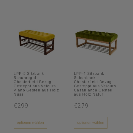
LPP-5 Sitzbank
LPP-4 Sitzbank
Schuhregal
Schuhbank
Chesterfield Bezug
Chesterfield Bezug
Gesteppt aus Velours
Gesteppt aus Velours
Piano Gestell aus Holz
Casablanca Gestell
Nuss
aus Holz Natur
€299
€279
optionen wählen
optionen wählen