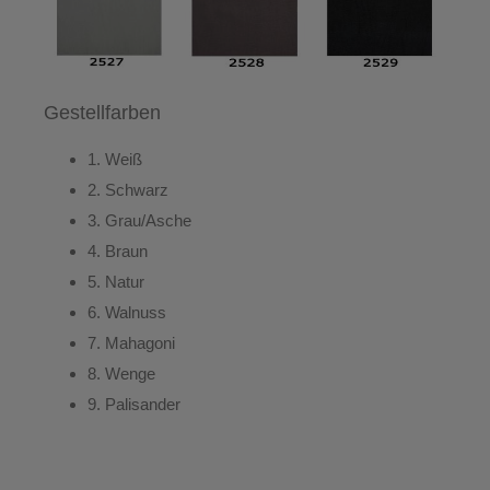
Gestellfarben
1.
Weiß
2.
Schwarz
3.
Grau/Asche
4.
Braun
5.
Natur
6.
Walnuss
7.
Mahagoni
8.
Wenge
9.
Palisander