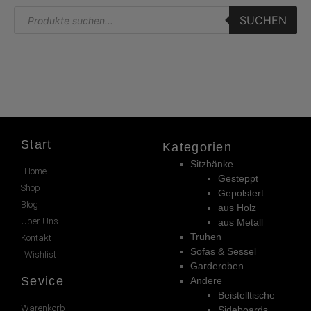
SUCHEN
Start
Kategorien
Sitzbänke
Home
Gesteppt
Shop
Gepolstert
Blog
aus Holz
Über Uns
aus Metall
Truhen
Kontakt
Sofas & Sessel
Wishlist
Garderoben
Sevice
Andere
Beistelltische
Warenkorb
Sideboards