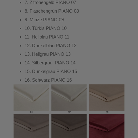
7.
Zitronengelb
PIANO 07
8.
Flaschengrün
PIANO 08
9.
Minze
PIANO 09
10.
Türkis
PIANO 10
11.
Hellblau
PIANO 11
12.
Dunkelblau
PIANO 12
13.
Hellgrau
PIANO 13
14.
Silbergrau
PIANO 14
15.
Dunkelgrau
PIANO 15
16.
Schwarz
PIANO 16