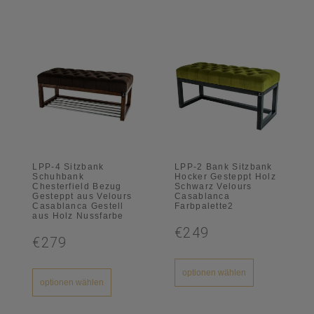
LPP-4 Sitzbank
LPP-2 Bank Sitzbank
Schuhbank
Hocker Gesteppt Holz
Chesterfield Bezug
Schwarz Velours
Gesteppt aus Velours
Casablanca
Casablanca Gestell
Farbpalette2
aus Holz Nussfarbe
€249
€279
optionen wählen
optionen wählen