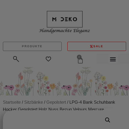
PRODUKTE
SALE
0
Startseite
/
Sitzbänke
/
Gepolstert
/ LPG-4 Bank Schuhbank
Hocker Gepolstert Holz Nuss Bezug Velours Mercure