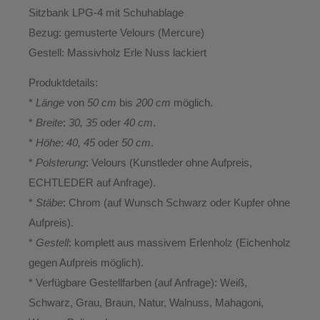
Sitzbank LPG-4 mit Schuhablage
Bezug:
gemusterte Velours (Mercure)
Gestell:
Massivholz Erle Nuss lackiert
Produktdetails:
*
Länge
von
50 cm
bis
200 cm
möglich.
*
Breite
:
30, 35
oder
40 cm
.
*
Höhe
:
40, 45
oder
50 cm
.
*
Polsterung
: Velours (Kunstleder ohne Aufpreis,
ECHTLEDER auf Anfrage).
*
Stäbe
: Chrom (auf Wunsch Schwarz oder Kupfer ohne
Aufpreis).
*
Gestell
: komplett aus massivem Erlenholz (Eichenholz
gegen Aufpreis möglich).
* Verfügbare Gestellfarben (auf Anfrage): Weiß,
Schwarz, Grau, Braun, Natur, Walnuss, Mahagoni,