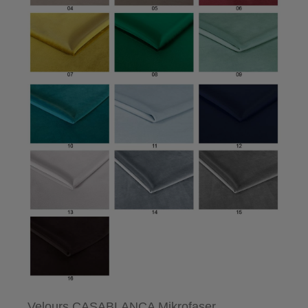
Velours CASABLANCA Mikrofaser