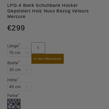
LPG-4 Bank Schuhbank Hocker
Gepolstert Holz Nuss Bezug Velours
Mercure
€299
Länge
In den Warenkorb
Breite
Höhe
Farbe