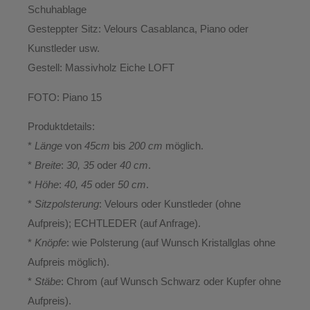
Schuhablage
Gesteppter Sitz:
Velours Casablanca, Piano oder
Kunstleder usw.
Gestell:
Massivholz Eiche LOFT
FOTO:
Piano 15
Produktdetails:
*
Länge
von
45cm
bis
200 cm
möglich.
*
Breite
:
30, 35
oder
40 cm
.
*
Höhe
:
40, 45
oder
50 cm
.
*
Sitzpolsterung
: Velours oder Kunstleder (ohne
Aufpreis); ECHTLEDER (auf Anfrage).
*
Knöpfe
: wie Polsterung (auf Wunsch Kristallglas ohne
Aufpreis möglich).
*
Stäbe
: Chrom (auf Wunsch Schwarz oder Kupfer ohne
Aufpreis).