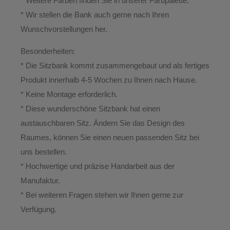
* Weitere Farben finden Sie in unserer Farbpalette.
* Wir stellen die Bank auch gerne nach Ihren
Wunschvorstellungen her.
Besonderheiten:
* Die Sitzbank kommt zusammengebaut und als fertiges
Produkt innerhalb
4-5 Wochen
zu Ihnen nach Hause.
* Keine Montage erforderlich.
* Diese wunderschöne Sitzbank hat einen
austauschbaren Sitz
. Ändern Sie das Design des
Raumes, können Sie einen neuen passenden Sitz bei
uns bestellen.
* Hochwertige und präzise Handarbeit aus der
Manufaktur.
*
Bei weiteren Fragen stehen wir Ihnen gerne zur
Verfügung.