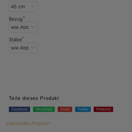
Bezug
Stäbe
Teile dieses Produkt
Facebook
WhatsApp
Email
Twitter
Pinterest
Individuelles Produkt?