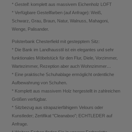
*
Gestell
: komplett aus massivem Eichenholz LOFT
* Verfügbare Gestellfarben (auf Anfrage): Weiß,
Schwarz, Grau, Braun, Natur, Walnuss, Mahagoni,
Wenge, Palisander.
Polsterbank Chesterfield mit gestepptem Sitz:
* Die Bank im Landhausstil ist ein elegantes und sehr
funktionales Möbelstück für den Flur, Diele, Vorzimmer,
Wartezimmer, Rezeption aber auch Wohnzimmer…
* Eine praktische Schuhablage ermöglicht ordentliche
Aufbewahrung von Schuhen.
* Komplett aus massivem Holz hergestellt in zahlreichen
Größen verfügbar.
* Sitzbezug aus strapazierfähigem Velours oder
Kunstleder; Zertifikat “Cleanaboo”; ECHTLEDER auf
Anfrage.