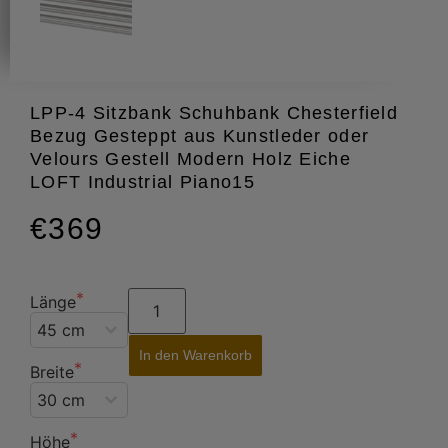
LPP-4 Sitzbank Schuhbank Chesterfield
Bezug Gesteppt aus Kunstleder oder
Velours Gestell Modern Holz Eiche
LOFT Industrial Piano15
€369
Länge
In den Warenkorb
Breite
Höhe