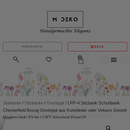
PRODUKTE
SALE
0
Startseite
/
Sitzbänke
/
Gesteppt
/ LPP-4 Sitzbank Schuhbank
Chesterfield Bezug Gesteppt aus Kunstleder oder Velours Gestell
Modern Holz Eiche LOFT Industrial Piano15