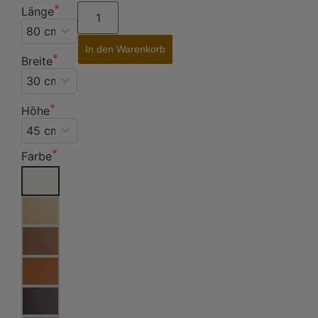
Länge
In den Warenkorb
Breite
Höhe
Farbe