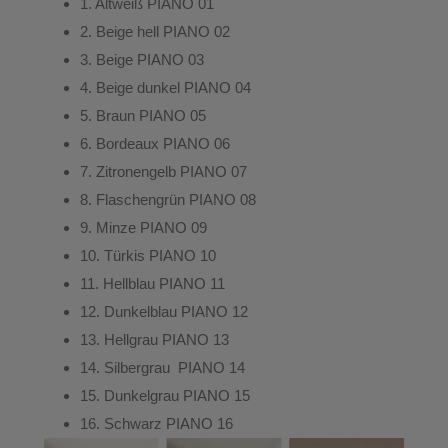
1.
Altweiß
PIANO 01
2.
Beige hell
PIANO 02
3.
Beige
PIANO 03
4.
Beige dunkel
PIANO 04
5.
Braun
PIANO 05
6.
Bordeaux
PIANO 06
7.
Zitronengelb
PIANO 07
8.
Flaschengrün
PIANO 08
9.
Minze
PIANO 09
10.
Türkis
PIANO 10
11.
Hellblau
PIANO 11
12.
Dunkelblau
PIANO 12
13.
Hellgrau
PIANO 13
14.
Silbergrau
PIANO 14
15.
Dunkelgrau
PIANO 15
16.
Schwarz
PIANO 16