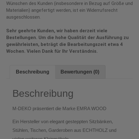
Wünschen des Kunden (insbesondere in Bezug auf Größe und
Materialien) angefertigt werden, ist ein Widerrufsrecht
ausgeschlossen.
Sehr geehrte Kunden, wir haben derzeit viele
Bestellungen. Um die hohe Qualität der Ausführung zu
gewährleisten, beträgt die Bearbeitungszeit etwa 4
Wochen. Vielen Dank für Ihr Verständnis.
Beschreibung
Bewertungen (0)
Beschreibung
M-DEKO
präsentiert die Marke
EMRA WOOD
Ein Hersteller von elegant gesteppten
Sitzbänken,
Stühlen, Tischen, Garderoben
aus ECHTHOLZ und
vielen weiteren Kleinmöbeln.