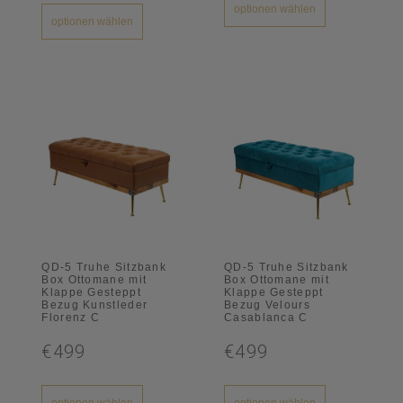
optionen wählen
optionen wählen
QD-5 Truhe Sitzbank
QD-5 Truhe Sitzbank
Box Ottomane mit
Box Ottomane mit
Klappe Gesteppt
Klappe Gesteppt
Bezug Kunstleder
Bezug Velours
Florenz C
Casablanca C
€499
€499
optionen wählen
optionen wählen