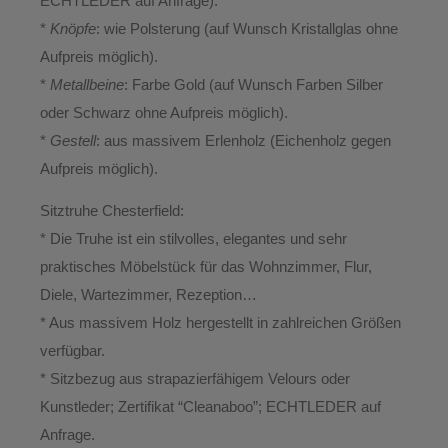
ECHTLEDER auf Anfrage).
*
Knöpfe
: wie Polsterung (auf Wunsch Kristallglas ohne
Aufpreis möglich).
*
Metallbeine
: Farbe Gold (auf Wunsch Farben Silber
oder Schwarz ohne Aufpreis möglich).
*
Gestell
: aus massivem Erlenholz (Eichenholz gegen
Aufpreis möglich).
Sitztruhe Chesterfield:
* Die Truhe ist ein stilvolles, elegantes und sehr
praktisches Möbelstück für das Wohnzimmer, Flur,
Diele, Wartezimmer, Rezeption…
* Aus massivem Holz hergestellt in zahlreichen Größen
verfügbar.
* Sitzbezug aus strapazierfähigem Velours oder
Kunstleder; Zertifikat “Cleanaboo”; ECHTLEDER auf
Anfrage.