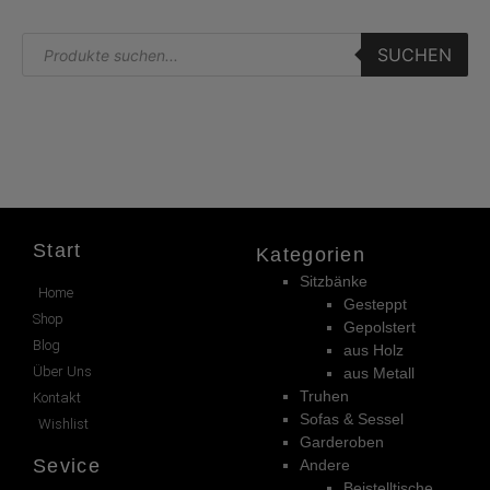
SUCHEN
Start
Kategorien
Sitzbänke
Home
Gesteppt
Shop
Gepolstert
Blog
aus Holz
Über Uns
aus Metall
Truhen
Kontakt
Sofas & Sessel
Wishlist
Garderoben
Sevice
Andere
Beistelltische