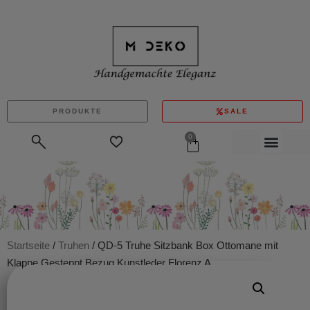
PRODUKTE
SALE
0
Startseite
/
Truhen
/ QD-5 Truhe Sitzbank Box Ottomane mit
Klappe Gesteppt Bezug Kunstleder Florenz A