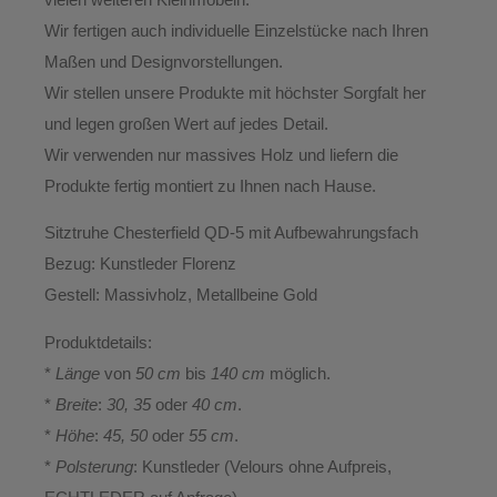
Wir fertigen auch individuelle Einzelstücke nach Ihren
Maßen und Designvorstellungen.
Wir stellen unsere Produkte mit höchster Sorgfalt her
und legen großen Wert auf jedes Detail.
Wir verwenden
nur massives Holz
und liefern die
Produkte fertig montiert zu Ihnen nach Hause.
Sitztruhe Chesterfield QD-5 mit Aufbewahrungsfach
Bezug:
Kunstleder Florenz
Gestell:
Massivholz, Metallbeine Gold
Produktdetails:
*
Länge
von
50 cm
bis
140 cm
möglich.
*
Breite
:
30, 35
oder
40 cm
.
*
Höhe
:
45, 50
oder
55 cm
.
*
Polsterung
: Kunstleder (Velours ohne Aufpreis,