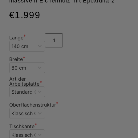
massivem Eichenholz mit Epoxidharz
€1.999
Länge
Breite
Art der
Arbeitsplatte
Oberflächenstruktur
Tischkante