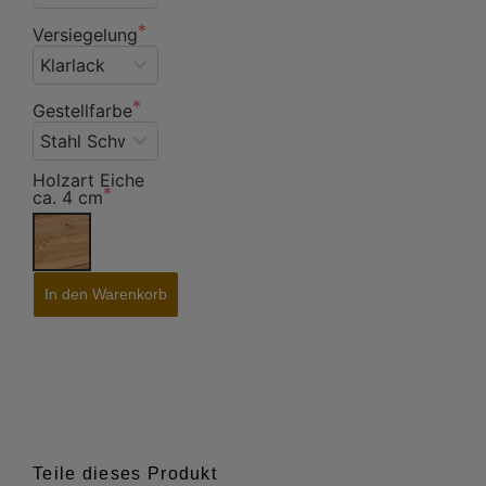
Versiegelung
Gestellfarbe
Holzart Eiche
ca. 4 cm
In den Warenkorb
Teile dieses Produkt