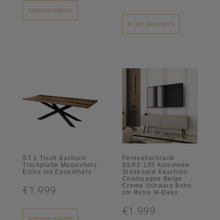
optionen wählen
in den warenkorb
ST-1 Tisch Esstisch
Fernsehschrank
Tischplatte Massivholz
BSR2-135 Kommode
Eiche mit Epoxidharz
Sideboard Kaschmir
Champagne Beige
Creme Schwarz Boho
€1.999
cm Retro M-Deko
€1.999
optionen wählen