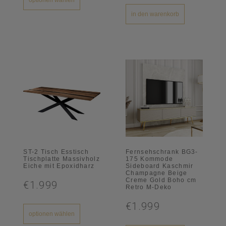
optionen wählen
in den warenkorb
ST-2 Tisch Esstisch
Fernsehschrank BG3-
Tischplatte Massivholz
175 Kommode
Eiche mit Epoxidharz
Sideboard Kaschmir
Champagne Beige
Creme Gold Boho cm
€1.999
Retro M-Deko
€1.999
optionen wählen