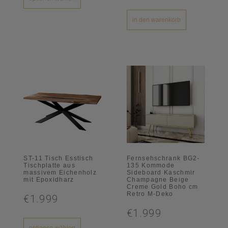
in den warenkorb
ST-11 Tisch Esstisch
Fernsehschrank BG2-
Tischplatte aus
135 Kommode
massivem Eichenholz
Sideboard Kaschmir
mit Epoxidharz
Champagne Beige
Creme Gold Boho cm
Retro M-Deko
€1.999
€1.999