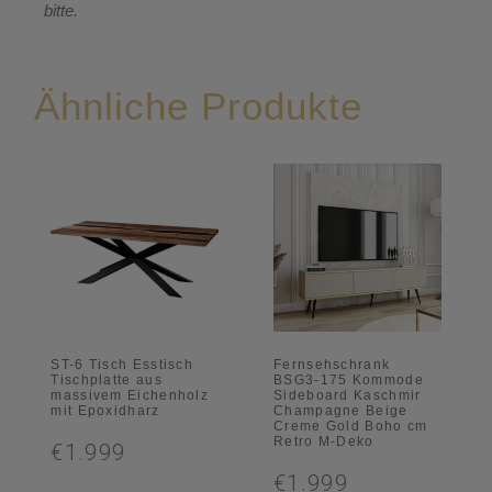
bitte.
Ähnliche Produkte
ST-6 Tisch Esstisch
Fernsehschrank
Tischplatte aus
BSG3-175 Kommode
massivem Eichenholz
Sideboard Kaschmir
mit Epoxidharz
Champagne Beige
Creme Gold Boho cm
Retro M-Deko
€1.999
€1.999