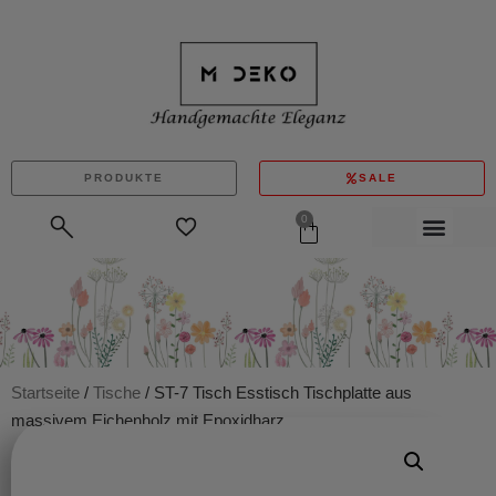
PRODUKTE
SALE
0
Startseite
/
Tische
/ ST-7 Tisch Esstisch Tischplatte aus
massivem Eichenholz mit Epoxidharz