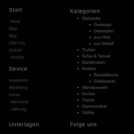
Start
Kategorien
Sitzbänke
Home
Gesteppt
Shop
Gepolstert
Blog
aus Holz
Über Uns
aus Metall
Truhen
Kontakt
Sofas & Sessel
Wishlist
Garderoben
Sevice
Andere
Beistelltische
Warenkorb
Sideboards
Wandpaneele
Bezahlung
Hocker
Kasse
Tische
Mein konto
Gartenmöbel
Lieferung
Stühle
Unterlagen
Folge uns