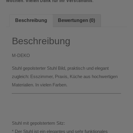
Wochen. Vielen Dank für Ihr Verständnis.
Beschreibung
Bewertungen (0)
Beschreibung
M-DEKO
Stuhl gepolsterter
Stuhl Bild, praktisch und elegant
zugleich: Esszimmer, Praxis, Küche aus hochwertigen
Materialien. In vielen Farben.
Stuhl mit gepolstertem Sitz:
* Der Stuhl ist ein elegantes und sehr funktionales