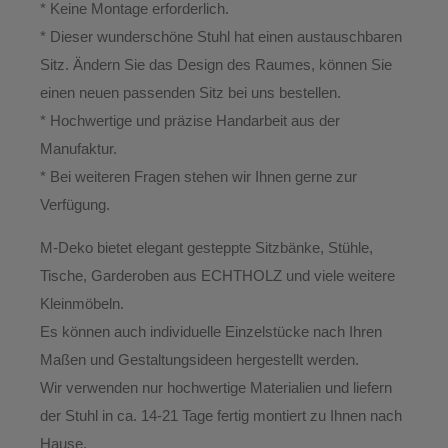
*
Keine Montage erforderlich.
* Dieser wunderschöne Stuhl hat einen austauschbaren
Sitz. Ändern Sie das Design des Raumes, können Sie
einen neuen passenden Sitz bei uns bestellen.
* Hochwertige und präzise Handarbeit aus der
Manufaktur.
*
Bei weiteren Fragen stehen wir Ihnen gerne zur
Verfügung.
M-Deko
bietet elegant gesteppte
Sitzbänke, Stühle,
Tische, Garderoben aus ECHTHOLZ
und viele weitere
Kleinmöbeln.
Es können auch individuelle Einzelstücke nach Ihren
Maßen und Gestaltungsideen hergestellt werden.
Wir verwenden nur hochwertige Materialien und liefern
der Stuhl in ca. 14-21 Tage
fertig montiert
zu Ihnen nach
Hause.