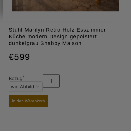
Stuhl Marilyn Retro Holz Esszimmer
Küche modern Design gepolstert
dunkelgrau Shabby Maison
€599
Bezug
In den Warenkorb