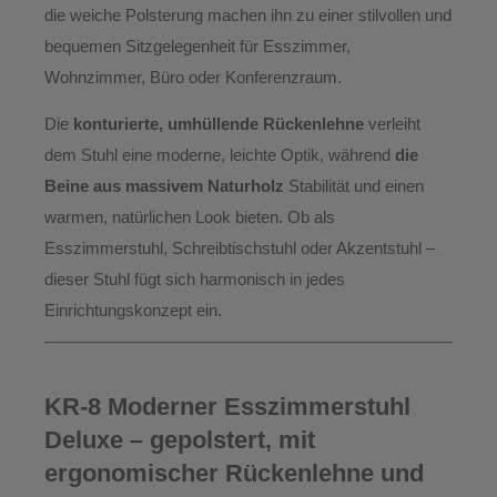
die weiche Polsterung machen ihn zu einer stilvollen und
bequemen Sitzgelegenheit für
Esszimmer,
Wohnzimmer, Büro oder Konferenzraum.
Die
konturierte, umhüllende Rückenlehne
verleiht
dem Stuhl eine moderne, leichte Optik, während
die
Beine aus massivem Naturholz
Stabilität und einen
warmen, natürlichen Look bieten. Ob als
Esszimmerstuhl, Schreibtischstuhl oder Akzentstuhl –
dieser Stuhl fügt sich harmonisch in jedes
Einrichtungskonzept ein.
KR-8 Moderner Esszimmerstuhl
Deluxe – gepolstert, mit
ergonomischer Rückenlehne und