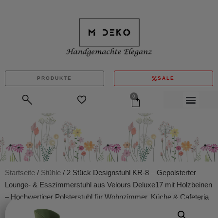
PRODUKTE
SALE
0
Startseite
/
Stühle
/ 2 Stück Designstuhl KR-8 – Gepolsterter
Lounge- & Esszimmerstuhl aus Velours Deluxe17 mit Holzbeinen
– Hochwertiger Polsterstuhl für Wohnzimmer, Küche & Cafeteria