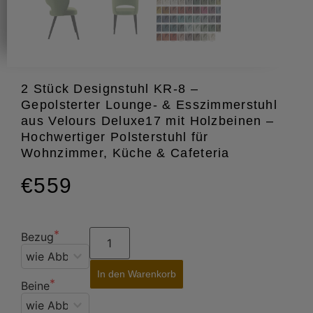
2 Stück Designstuhl KR-8 –
Gepolsterter Lounge- & Esszimmerstuhl
aus Velours Deluxe17 mit Holzbeinen –
Hochwertiger Polsterstuhl für
Wohnzimmer, Küche & Cafeteria
€559
Bezug
In den Warenkorb
Beine