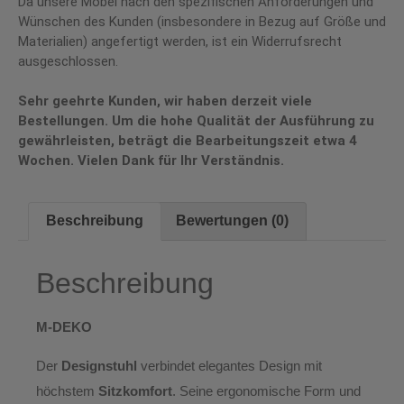
Da unsere Möbel nach den spezifischen Anforderungen und
Wünschen des Kunden (insbesondere in Bezug auf Größe und
Materialien) angefertigt werden, ist ein Widerrufsrecht
ausgeschlossen.
Sehr geehrte Kunden, wir haben derzeit viele
Bestellungen. Um die hohe Qualität der Ausführung zu
gewährleisten, beträgt die Bearbeitungszeit etwa 4
Wochen. Vielen Dank für Ihr Verständnis.
Beschreibung
Bewertungen (0)
Beschreibung
M-DEKO
Der
Designstuhl
verbindet elegantes Design mit
höchstem
Sitzkomfort
. Seine ergonomische Form und