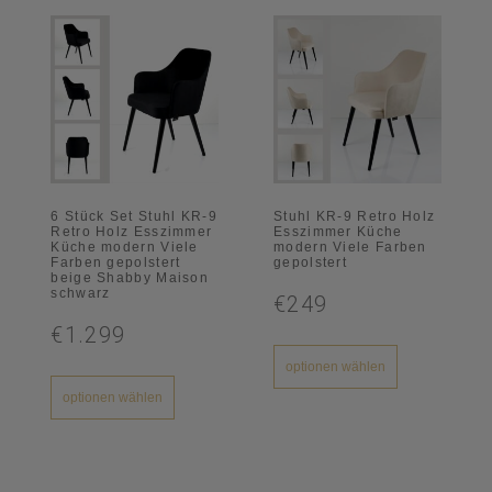
6 Stück Set Stuhl KR-9
Stuhl KR-9 Retro Holz
Retro Holz Esszimmer
Esszimmer Küche
Küche modern Viele
modern Viele Farben
Farben gepolstert
gepolstert
beige Shabby Maison
schwarz
€249
€1.299
optionen wählen
optionen wählen