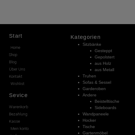
Start
Kategorien
Sitzbänke
Home
Gesteppt
Shop
Gepolstert
Blog
aus Holz
Über Uns
aus Metall
Truhen
Kontakt
Sofas & Sessel
Wishlist
Garderoben
Sevice
Andere
Beistelltische
Warenkorb
Sideboards
Wandpaneele
Bezahlung
Hocker
Kasse
Tische
Mein konto
Gartenmöbel