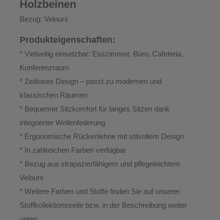
Holzbeinen
Bezug:
Velours
Produkteigenschaften:
* Vielseitig einsetzbar: Esszimmer, Büro, Cafeteria,
Konferenzraum
* Zeitloses Design – passt zu modernen und
klassischen Räumen
* Bequemer Sitzkomfort für langes Sitzen dank
integrierter Wellenfederung
* Ergonomische Rückenlehne mit stilvollem Design
* In zahlreichen Farben verfügbar
* Bezug aus strapazierfähigem und pflegeleichtem
Velours
* Weitere Farben und Stoffe finden Sie auf unserer
Stoffkollektionsseite bzw. in der Beschreibung weiter
unten