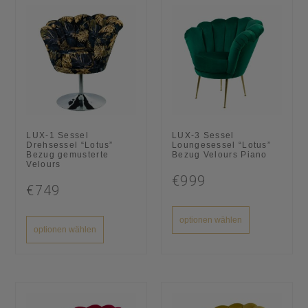
LUX-1 Sessel
LUX-3 Sessel
Drehsessel “Lotus”
Loungesessel “Lotus”
Bezug gemusterte
Bezug Velours Piano
Velours
€999
€749
optionen wählen
optionen wählen