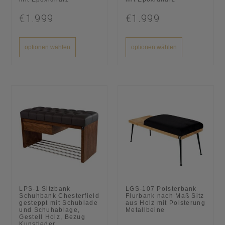
€1.999
€1.999
optionen wählen
optionen wählen
LPS-1 Sitzbank
LGS-107 Polsterbank
Schuhbank Chesterfield
Flurbank nach Maß Sitz
gesteppt mit Schublade
aus Holz mit Polsterung
und Schuhablage,
Metallbeine
Gestell Holz, Bezug
Kunstleder