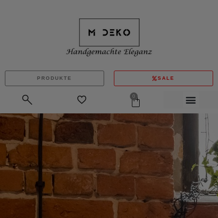
PRODUKTE
SALE
0