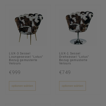
LUX-3 Sessel
LUX-1 Sessel
Loungesessel “Lotus”
Drehsessel “Lotus”
Bezug gemusterte
Bezug gemusterte
Velours
Velours
€999
€749
optionen wählen
optionen wählen