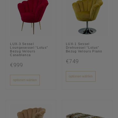
LUX-3 Sessel
LUX-1 Sessel
Loungesessel “Lotus”
Drehsessel “Lotus”
Bezug Velours
Bezug Velours Piano
Casablanca
€749
€999
optionen wählen
optionen wählen