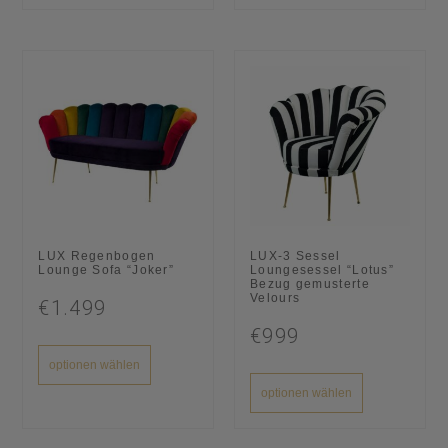
LUX Regenbogen
LUX-3 Sessel
Lounge Sofa “Joker”
Loungesessel “Lotus”
Bezug gemusterte
Velours
€1.499
€999
optionen wählen
optionen wählen